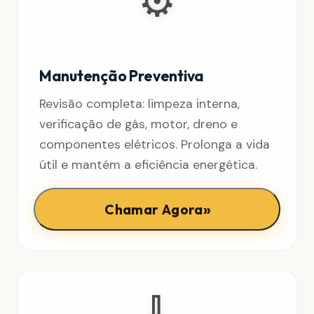
⚙️
Manutenção Preventiva
Revisão completa: limpeza interna,
verificação de gás, motor, dreno e
componentes elétricos. Prolonga a vida
útil e mantém a eficiência energética.
»
Chamar Agora
🧹