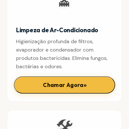
Limpeza de Ar-Condicionado
Higienização profunda de filtros,
evaporador e condensador com
produtos bactericidas. Elimina fungos,
bactérias e odores.
»
Chamar Agora
🛠️