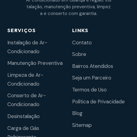
Ar condicionado em Guarujá e região. Ins
talação, manutenção preventiva, limpez
a e conserto com garantia.
SERVIÇOS
LINKS
Instalação de Ar-
Contato
Condicionado
Sobre
Manutenção Preventiva
Bairros Atendidos
Limpeza de Ar-
Seja um Parceiro
Condicionado
Termos de Uso
Conserto de Ar-
Política de Privacidade
Condicionado
Blog
Desinstalação
Sitemap
Carga de Gás
Refrigerante