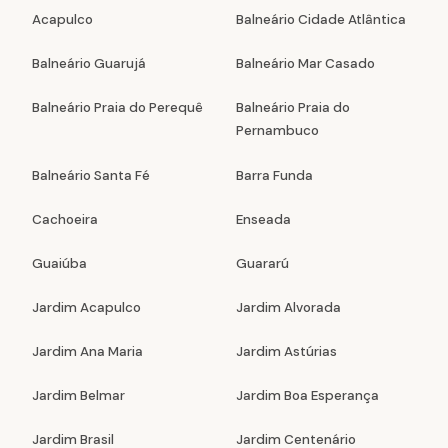
Acapulco
Balneário Cidade Atlântica
Balneário Guarujá
Balneário Mar Casado
Balneário Praia do Perequê
Balneário Praia do
Pernambuco
Balneário Santa Fé
Barra Funda
Cachoeira
Enseada
Guaiúba
Guararú
Jardim Acapulco
Jardim Alvorada
Jardim Ana Maria
Jardim Astúrias
Jardim Belmar
Jardim Boa Esperança
Jardim Brasil
Jardim Centenário