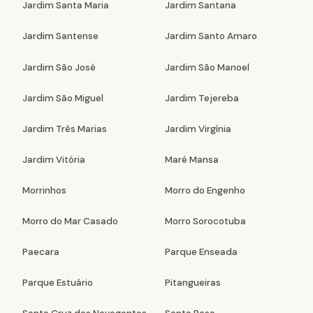
Jardim Santa Maria
Jardim Santana
Jardim Santense
Jardim Santo Amaro
Jardim São José
Jardim São Manoel
Jardim São Miguel
Jardim Tejereba
Jardim Três Marias
Jardim Virgínia
Jardim Vitória
Maré Mansa
Morrinhos
Morro do Engenho
Morro do Mar Casado
Morro Sorocotuba
Paecara
Parque Enseada
Parque Estuário
Pitangueiras