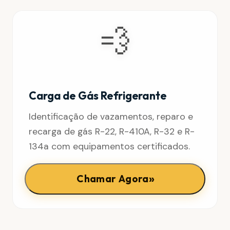
💨
Carga de Gás Refrigerante
Identificação de vazamentos, reparo e
recarga de gás R-22, R-410A, R-32 e R-
134a com equipamentos certificados.
»
Chamar Agora