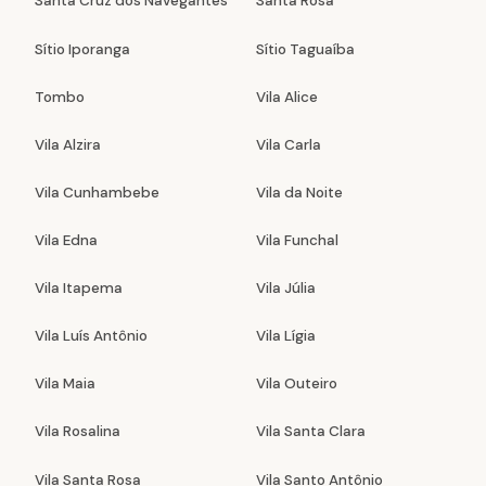
Santa Cruz dos Navegantes
Santa Rosa
Sítio Iporanga
Sítio Taguaíba
Tombo
Vila Alice
Vila Alzira
Vila Carla
Vila Cunhambebe
Vila da Noite
Vila Edna
Vila Funchal
Vila Itapema
Vila Júlia
Vila Luís Antônio
Vila Lígia
Vila Maia
Vila Outeiro
Vila Rosalina
Vila Santa Clara
Vila Santa Rosa
Vila Santo Antônio