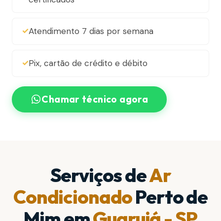
Atendimento 7 dias por semana
Pix, cartão de crédito e débito
Chamar técnico agora
Serviços de
Ar
Condicionado
Perto de
Mim em
Guarujá - SP