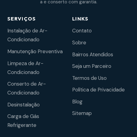
a e conserto com garantia.
SERVIÇOS
LINKS
Instalação de Ar-
Contato
Condicionado
Sobre
Manutenção Preventiva
Bairros Atendidos
Limpeza de Ar-
Seja um Parceiro
Condicionado
Termos de Uso
Conserto de Ar-
Política de Privacidade
Condicionado
Blog
Desinstalação
Sitemap
Carga de Gás
Refrigerante