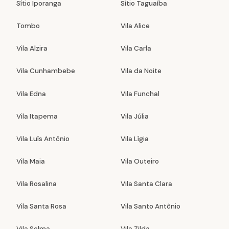
Sítio Iporanga
Sítio Taguaíba
Tombo
Vila Alice
Vila Alzira
Vila Carla
Vila Cunhambebe
Vila da Noite
Vila Edna
Vila Funchal
Vila Itapema
Vila Júlia
Vila Luís Antônio
Vila Lígia
Vila Maia
Vila Outeiro
Vila Rosalina
Vila Santa Clara
Vila Santa Rosa
Vila Santo Antônio
Vila Selma
Vila Zilda