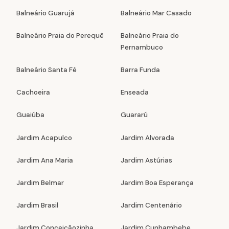
Balneário Guarujá
Balneário Mar Casado
Balneário Praia do Perequê
Balneário Praia do
Pernambuco
Balneário Santa Fé
Barra Funda
Cachoeira
Enseada
Guaiúba
Guararú
Jardim Acapulco
Jardim Alvorada
Jardim Ana Maria
Jardim Astúrias
Jardim Belmar
Jardim Boa Esperança
Jardim Brasil
Jardim Centenário
Jardim Conceiçãozinha
Jardim Cunhambebe