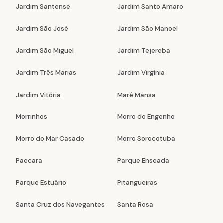
Jardim Santense
Jardim Santo Amaro
Jardim São José
Jardim São Manoel
Jardim São Miguel
Jardim Tejereba
Jardim Três Marias
Jardim Virgínia
Jardim Vitória
Maré Mansa
Morrinhos
Morro do Engenho
Morro do Mar Casado
Morro Sorocotuba
Paecara
Parque Enseada
Parque Estuário
Pitangueiras
Santa Cruz dos Navegantes
Santa Rosa