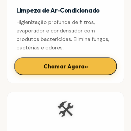
Limpeza de Ar-Condicionado
Higienização profunda de filtros,
evaporador e condensador com
produtos bactericidas. Elimina fungos,
bactérias e odores.
»
Chamar Agora
🛠️