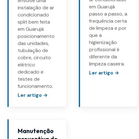
envolve uma
em Guarujá
instalação de ar
passo a passo, a
condicionado
frequência certa
split bem feita
de limpeza e por
em Guarujá:
que a
posicionamento
higienização
das unidades,
profissional é
tubulação de
diferente da
cobre, circuito
limpeza caseira.
elétrico
dedicado e
Ler artigo →
testes de
funcionamento.
Ler artigo →
Manutenção
preventiva de