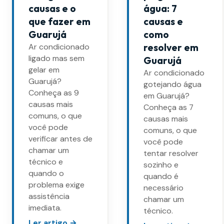
causas e o
água: 7
que fazer em
causas e
Guarujá
como
Ar condicionado
resolver em
ligado mas sem
Guarujá
gelar em
Ar condicionado
Guarujá?
gotejando água
Conheça as 9
em Guarujá?
causas mais
Conheça as 7
comuns, o que
causas mais
você pode
comuns, o que
verificar antes de
você pode
chamar um
tentar resolver
técnico e
sozinho e
quando o
quando é
problema exige
necessário
assistência
chamar um
imediata.
técnico.
Ler artigo →