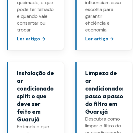
queimado, o que
influenciam essa
pode ter falhado
escolha para
e quando vale
garantir
consertar ou
eficiência e
trocar.
economia.
Ler artigo →
Ler artigo →
Instalação de
Limpeza de
ar
ar
condicionado
condicionado:
split: o que
passo a passo
deve ser
do filtro em
feito em
Guarujá
Guarujá
Descubra como
limpar o filtro do
Entenda o que
ar condicionado