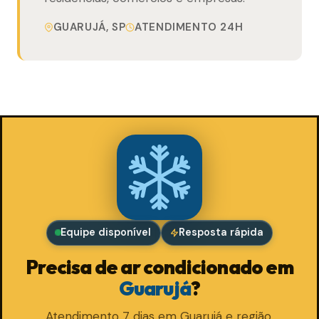
GUARUJÁ, SP
ATENDIMENTO 24H
Equipe disponível
Resposta rápida
Precisa de ar condicionado em
Guarujá
?
Atendimento 7 dias em Guarujá e região.