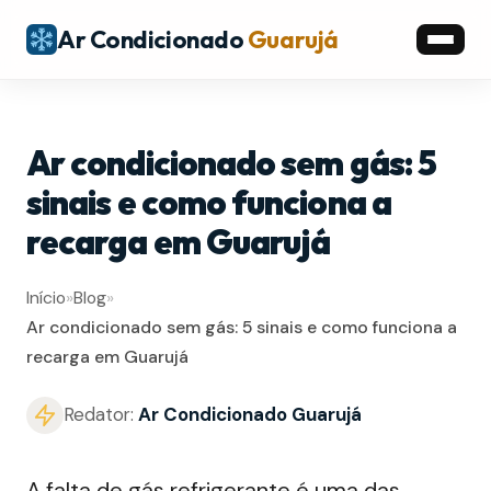
Ar Condicionado
Guarujá
Ar condicionado sem gás: 5
sinais e como funciona a
recarga em Guarujá
Início
»
Blog
»
Ar condicionado sem gás: 5 sinais e como funciona a
recarga em Guarujá
Redator:
Ar Condicionado Guarujá
A falta de gás refrigerante é uma das