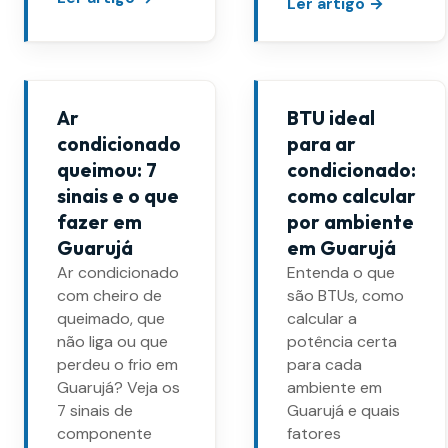
Ler artigo →
Ar
BTU ideal
condicionado
para ar
queimou: 7
condicionado:
sinais e o que
como calcular
fazer em
por ambiente
Guarujá
em Guarujá
Ar condicionado
Entenda o que
com cheiro de
são BTUs, como
queimado, que
calcular a
não liga ou que
potência certa
perdeu o frio em
para cada
Guarujá? Veja os
ambiente em
7 sinais de
Guarujá e quais
componente
fatores