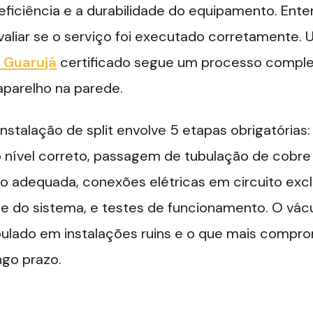
eficiência e a durabilidade do equipamento. Ent
avaliar se o serviço foi executado corretamente.
 Guarujá
certificado segue um processo comple
aparelho na parede.
instalação de split envolve 5 etapas obrigatórias:
o nível correto, passagem de tubulação de cobre
no adequada, conexões elétricas em circuito excl
ade do sistema, e testes de funcionamento. O vác
ulado em instalações ruins e o que mais compr
go prazo.