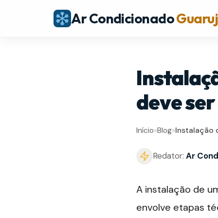
Ar Condicionado
Guaru
Instalaçã
deve ser
Início
»
Blog
»
Instalação 
Redator:
Ar Cond
A instalação de um
envolve etapas té