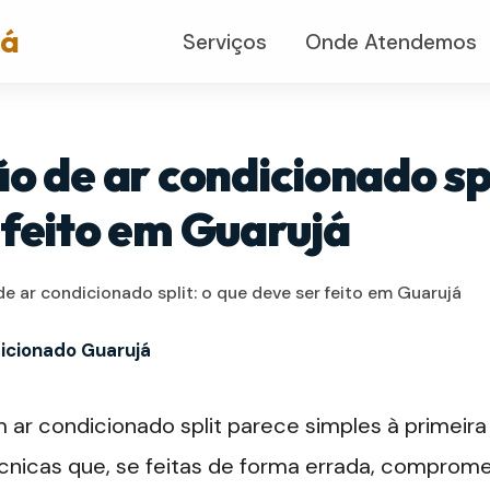
já
Serviços
Onde Atendemos
o de ar condicionado spl
 feito em Guarujá
de ar condicionado split: o que deve ser feito em Guarujá
icionado Guarujá
 ar condicionado split parece simples à primeira
cnicas que, se feitas de forma errada, comprom