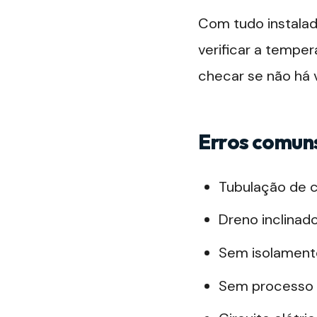
Com tudo instalad
verificar a tempe
checar se não há
Erros comuns
Tubulação de c
Dreno inclinado
Sem isolament
Sem processo d