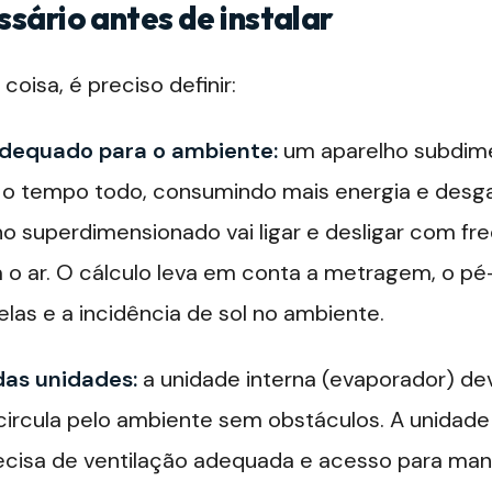
ssário antes de instalar
coisa, é preciso definir:
dequado para o ambiente:
um aparelho subdime
te o tempo todo, consumindo mais energia e des
ho superdimensionado vai ligar e desligar com fr
 o ar. O cálculo leva em conta a metragem, o pé-
las e a incidência de sol no ambiente.
as unidades:
a unidade interna (evaporador) de
circula pelo ambiente sem obstáculos. A unidade
ecisa de ventilação adequada e acesso para ma