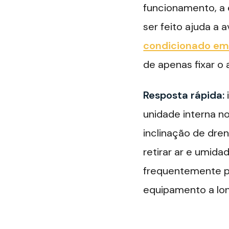
funcionamento, a 
ser feito ajuda a 
condicionado em
de apenas fixar o 
Resposta rápida:
unidade interna n
inclinação de dre
retirar ar e umid
frequentemente p
equipamento a lon