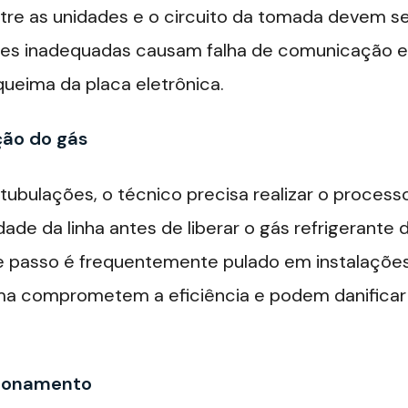
re as unidades e o circuito da tomada devem se
es inadequadas causam falha de comunicação en
queima da placa eletrônica.
ção do gás
tubulações, o técnico precisa realizar o process
dade da linha antes de liberar o gás refrigerante 
 passo é frequentemente pulado em instalações 
ma comprometem a eficiência e podem danificar
cionamento