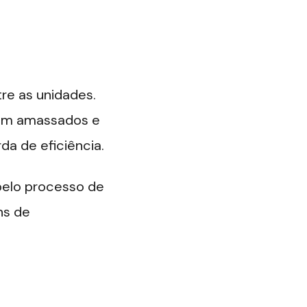
re as unidades.
sem amassados e
da de eficiência.
 pelo processo de
ns de