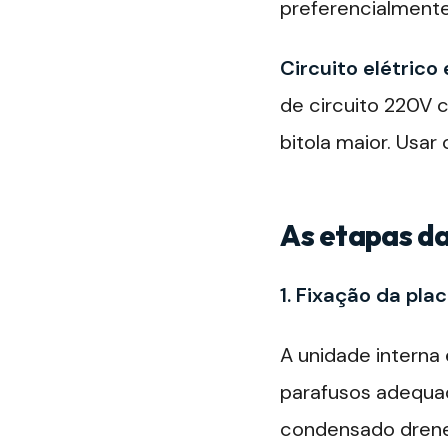
preferencialmente
Circuito elétrico 
de circuito 220V 
bitola maior. Usar
As etapas da
1. Fixação da pla
A unidade interna
parafusos adequado
condensado drene 