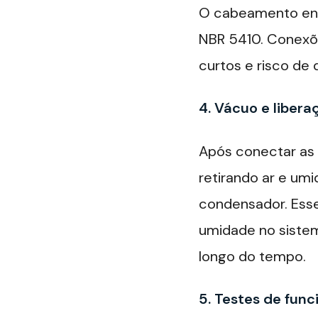
O cabeamento ent
NBR 5410. Conexõ
curtos e risco de 
4. Vácuo e libera
Após conectar as 
retirando ar e umi
condensador. Esse
umidade no siste
longo do tempo.
5. Testes de fun