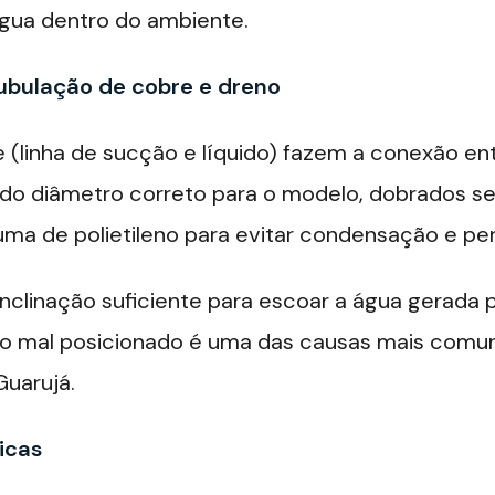
gua dentro do ambiente.
ubulação de cobre e dreno
 (linha de sucção e líquido) fazem a conexão ent
r do diâmetro correto para o modelo, dobrados 
ma de polietileno para evitar condensação e per
inclinação suficiente para escoar a água gerada
no mal posicionado é uma das causas mais comu
uarujá.
icas