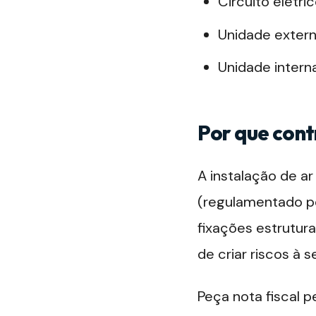
Circuito elétr
Unidade extern
Unidade interna
Por que cont
A instalação de a
(regulamentado pe
fixações estrutura
de criar riscos à 
Peça nota fiscal p