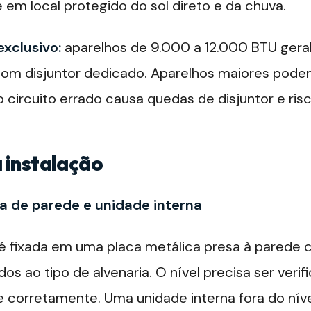
 em local protegido do sol direto e da chuva.
exclusivo:
aparelhos de 9.000 a 12.000 BTU ger
com disjuntor dedicado. Aparelhos maiores podem
 o circuito errado causa quedas de disjuntor e ris
 instalação
ca de parede e unidade interna
 é fixada em uma placa metálica presa à parede
s ao tipo de alvenaria. O nível precisa ser verif
corretamente. Uma unidade interna fora do nív