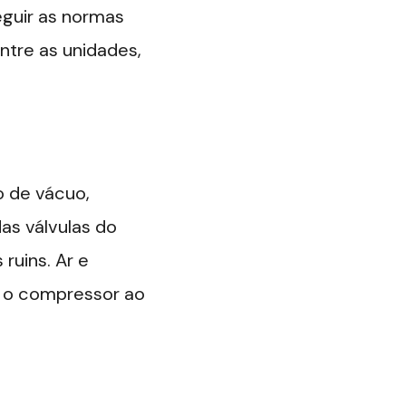
guir as normas
tre as unidades,
o de vácuo,
das válvulas do
ruins. Ar e
 o compressor ao