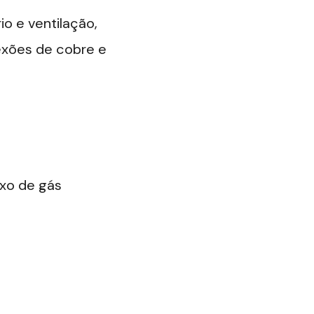
o e ventilação,
nexões de cobre e
uxo de gás