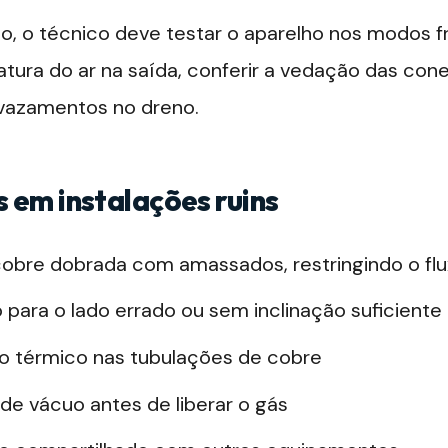
o, o técnico deve testar o aparelho nos modos fri
ratura do ar na saída, conferir a vedação das co
 vazamentos no dreno.
 em instalações ruins
obre dobrada com amassados, restringindo o fl
 para o lado errado ou sem inclinação suficiente
o térmico nas tubulações de cobre
e vácuo antes de liberar o gás