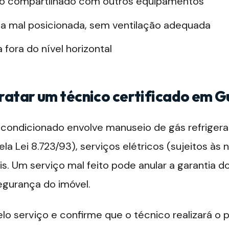
ico compartilhado com outros equipamentos
a mal posicionada, sem ventilação adequada
 fora do nível horizontal
ratar um técnico certificado em G
r condicionado envolve manuseio de gás refriger
la Lei 8.723/93), serviços elétricos (sujeitos às
is. Um serviço mal feito pode anular a garantia d
segurança do imóvel.
elo serviço e confirme que o técnico realizará o