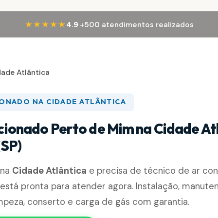
·
★★★★★
4.9
+500 atendimentos realizados
dade Atlântica
IONADO NA CIDADE ATLÂNTICA
cionado Perto de Mim na Cidade Atl
(SP)
 na
Cidade Atlântica
e precisa de técnico de ar con
está pronta para atender agora. Instalação, manute
impeza, conserto e carga de gás com garantia.