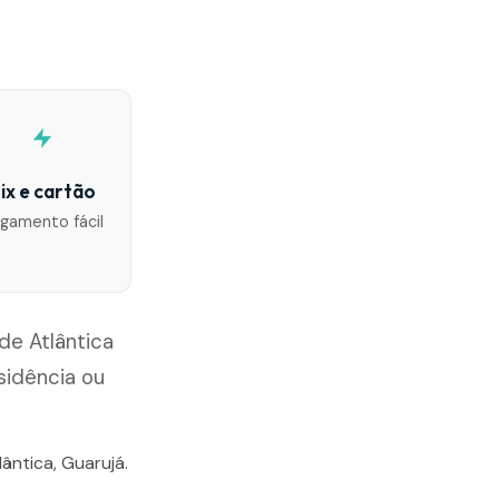
ix e cartão
gamento fácil
de Atlântica
sidência ou
ântica, Guarujá.