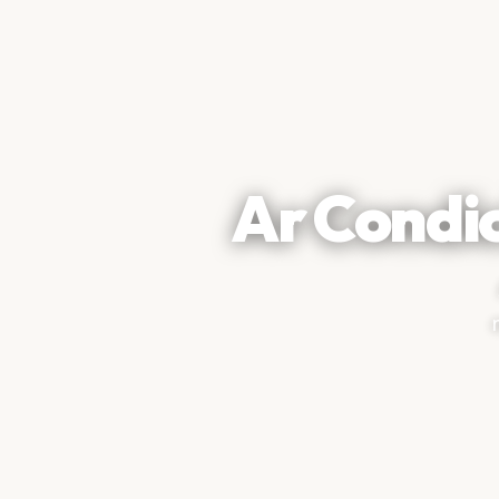
Ar Condi