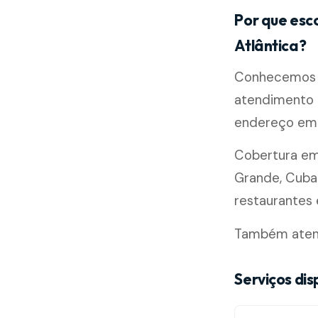
Por que esc
Atlântica?
Conhecemos b
atendimento m
endereço em 
Cobertura e
Grande, Cubat
restaurantes e
Também atend
Serviços dis