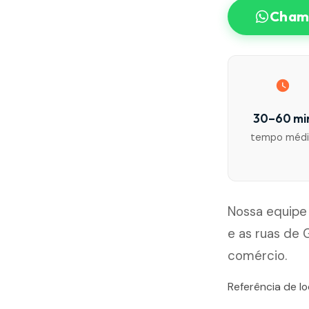
Chama
30–60 mi
tempo méd
Nossa equipe
e as ruas de 
comércio.
Referência de l