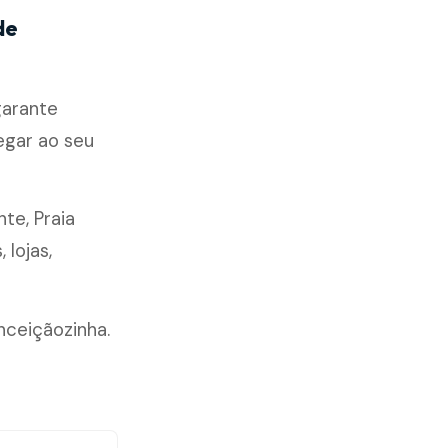
de
garante
egar ao seu
nte, Praia
lojas,
nceiçãozinha.