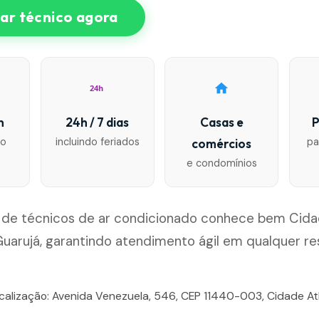
r técnico agora
24h
n
24h / 7 dias
Casas e
P
io
incluindo feriados
pa
comércios
e condomínios
 de técnicos de ar condicionado conhece bem Cida
Guarujá, garantindo atendimento ágil em qualquer re
ocalização: Avenida Venezuela, 546, CEP 11440-003, Cidade Atl