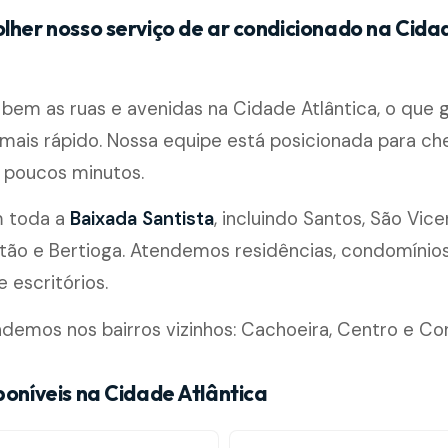
olher nosso serviço de ar condicionado na Cida
em as ruas e avenidas na Cidade Atlântica, o que 
ais rápido. Nossa equipe está posicionada para ch
poucos minutos.
m toda a
Baixada Santista
, incluindo Santos, São Vice
ão e Bertioga. Atendemos residências, condomínios, 
 escritórios.
emos nos bairros vizinhos: Cachoeira, Centro e Co
poníveis na Cidade Atlântica