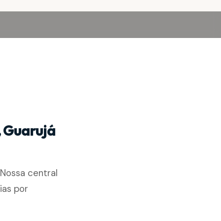
, Guarujá
Nossa central
ias por