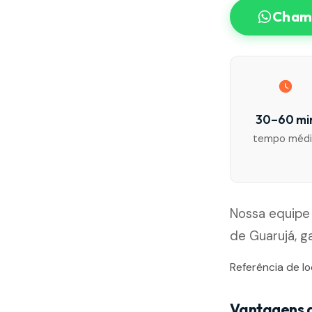
Chama
30–60 mi
tempo méd
Nossa equipe
de Guarujá, g
Referência de lo
Vantagens 