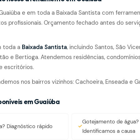
uaiúba e em toda a Baixada Santista com ferramen
os profissionais. Orçamento fechado antes do servi
m toda a
Baixada Santista
, incluindo Santos, São Vice
ão e Bertioga. Atendemos residências, condomínios, 
 escritórios.
emos nos bairros vizinhos: Cachoeira, Enseada e Gu
sponíveis em Guaiúba
Gotejamento de água?
a? Diagnóstico rápido
Identificamos a causa