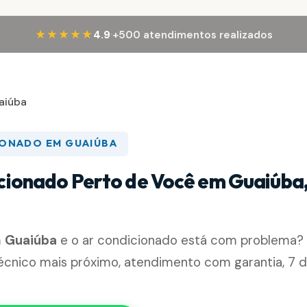
·
★★★★★
4.9
+500 atendimentos realizados
aiúba
IONADO EM GUAIÚBA
cionado Perto de Você em Guaiúba
m
Guaiúba
e o ar condicionado está com problema? 
cnico mais próximo, atendimento com garantia, 7 d