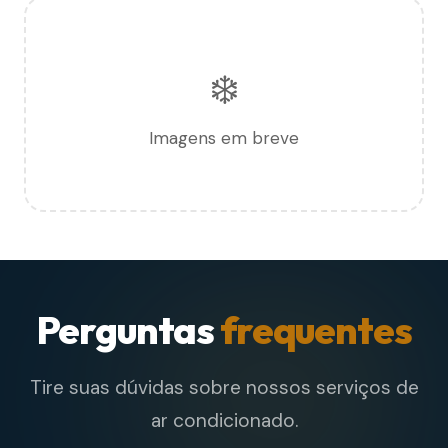
❄️
Imagens em breve
Perguntas
frequentes
Tire suas dúvidas sobre nossos serviços de
ar condicionado.