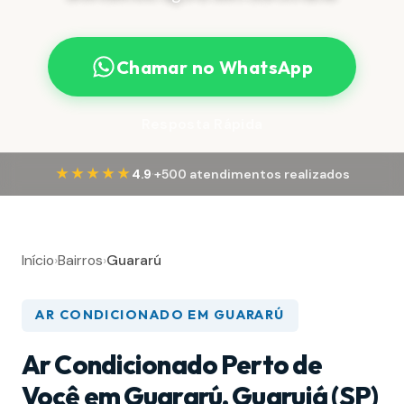
Chamar no WhatsApp
Resposta Rápida
·
★★★★★
4.9
+500 atendimentos realizados
Início
›
Bairros
›
Guararú
AR CONDICIONADO EM GUARARÚ
Ar Condicionado Perto de
Você em Guararú, Guarujá (SP)