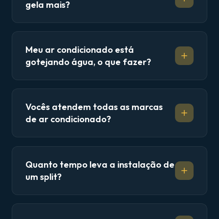
gela mais?
Meu ar condicionado está
gotejando água, o que fazer?
Vocês atendem todas as marcas
de ar condicionado?
Quanto tempo leva a instalação de
um split?