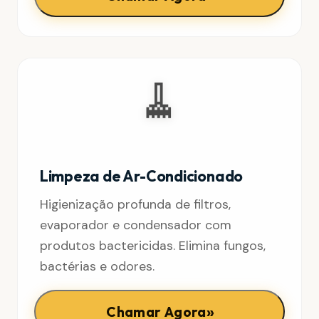
🧹
Limpeza de Ar-Condicionado
Higienização profunda de filtros,
evaporador e condensador com
produtos bactericidas. Elimina fungos,
bactérias e odores.
»
Chamar Agora