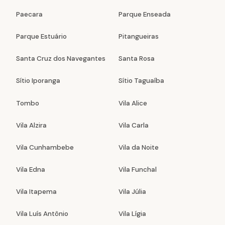
Paecara
Parque Enseada
Parque Estuário
Pitangueiras
Santa Cruz dos Navegantes
Santa Rosa
Sítio Iporanga
Sítio Taguaíba
Tombo
Vila Alice
Vila Alzira
Vila Carla
Vila Cunhambebe
Vila da Noite
Vila Edna
Vila Funchal
Vila Itapema
Vila Júlia
Vila Luís Antônio
Vila Lígia