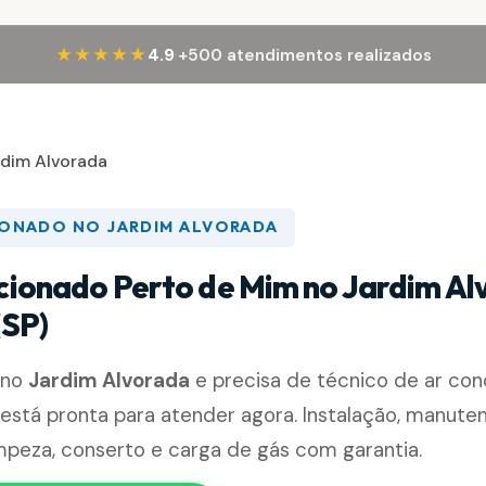
·
★★★★★
4.9
+500 atendimentos realizados
rdim Alvorada
IONADO NO JARDIM ALVORADA
cionado Perto de Mim no Jardim Al
(SP)
 no
Jardim Alvorada
e precisa de técnico de ar con
está pronta para atender agora. Instalação, manute
impeza, conserto e carga de gás com garantia.