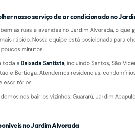
olher nosso serviço de ar condicionado no Jard
em as ruas e avenidas no Jardim Alvorada, o que 
ais rápido. Nossa equipe está posicionada para ch
poucos minutos.
m toda a
Baixada Santista
, incluindo Santos, São Vice
ão e Bertioga. Atendemos residências, condomínios, 
 escritórios.
emos nos bairros vizinhos: Guararú, Jardim Acapul
poníveis no Jardim Alvorada