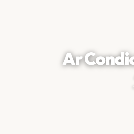
Ar Condi