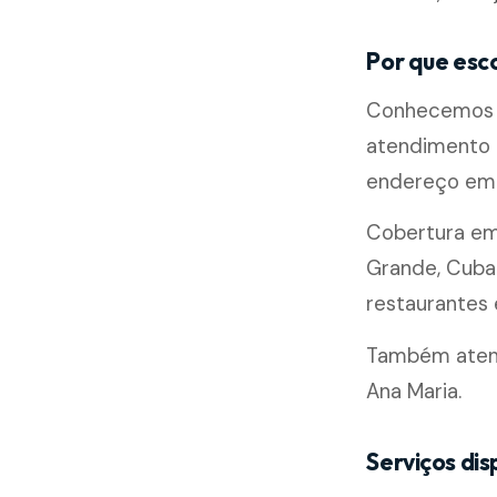
Por que esc
Conhecemos b
atendimento m
endereço em 
Cobertura e
Grande, Cubat
restaurantes e
Também atend
Ana Maria.
Serviços dis