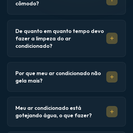
cômodo?
De quanto em quanto tempo devo
fazer a limpeza do ar
condicionado?
Por que meu ar condicionado não
gela mais?
Meu ar condicionado está
gotejando água, o que fazer?