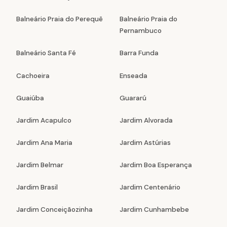
Balneário Praia do Perequê
Balneário Praia do
Pernambuco
Balneário Santa Fé
Barra Funda
Cachoeira
Enseada
Guaiúba
Guararú
Jardim Acapulco
Jardim Alvorada
Jardim Ana Maria
Jardim Astúrias
Jardim Belmar
Jardim Boa Esperança
Jardim Brasil
Jardim Centenário
Jardim Conceiçãozinha
Jardim Cunhambebe