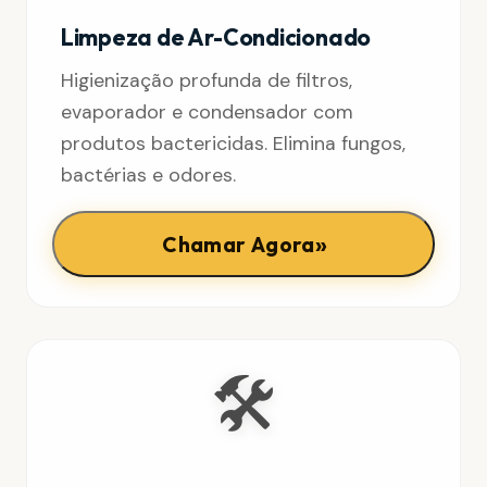
Limpeza de Ar-Condicionado
Higienização profunda de filtros,
evaporador e condensador com
produtos bactericidas. Elimina fungos,
bactérias e odores.
»
Chamar Agora
🛠️