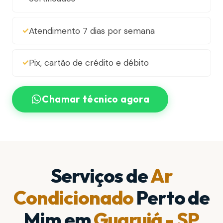
Atendimento 7 dias por semana
Pix, cartão de crédito e débito
Chamar técnico agora
Serviços de
Ar
Condicionado
Perto de
Mim em
Guarujá - SP