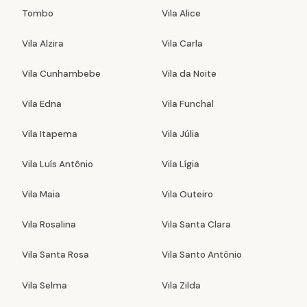
Tombo
Vila Alice
Vila Alzira
Vila Carla
Vila Cunhambebe
Vila da Noite
Vila Edna
Vila Funchal
Vila Itapema
Vila Júlia
Vila Luís Antônio
Vila Lígia
Vila Maia
Vila Outeiro
Vila Rosalina
Vila Santa Clara
Vila Santa Rosa
Vila Santo Antônio
Vila Selma
Vila Zilda