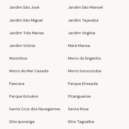
Jardim São José
Jardim São Manoel
Jardim São Miguel
Jardim Tejereba
Jardim Três Marias
Jardim Virgínia
Jardim Vitória
Maré Mansa
Morrinhos
Morro do Engenho
Morro do Mar Casado
Morro Sorocotuba
Paecara
Parque Enseada
Parque Estuário
Pitangueiras
Santa Cruz dos Navegantes
Santa Rosa
Sítio Iporanga
Sítio Taguaíba