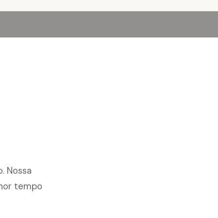
o. Nossa
enor tempo