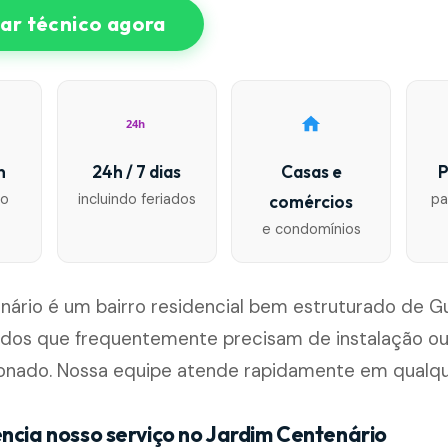
r técnico agora
24h
n
24h / 7 dias
Casas e
P
io
incluindo feriados
pa
comércios
e condomínios
ário é um bairro residencial bem estruturado de G
ados que frequentemente precisam de instalação 
ionado. Nossa equipe atende rapidamente em qualq
encia nosso serviço no Jardim Centenário