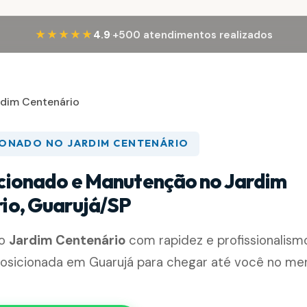
·
★★★★★
4.9
+500 atendimentos realizados
rdim Centenário
IONADO NO JARDIM CENTENÁRIO
cionado e Manutenção no Jardim
io, Guarujá/SP
no
Jardim Centenário
com rapidez e profissionalism
posicionada em Guarujá para chegar até você no m