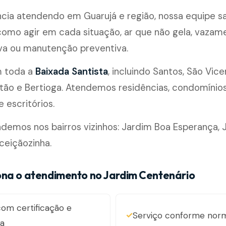
cia atendendo em Guarujá e região, nossa equipe s
omo agir em cada situação, ar que não gela, vazam
ova ou manutenção preventiva.
m toda a
Baixada Santista
, incluindo Santos, São Vice
ão e Bertioga. Atendemos residências, condomínios, 
 escritórios.
mos nos bairros vizinhos: Jardim Boa Esperança, J
ceiçãozinha.
na o atendimento no Jardim Centenário
om certificação e
Serviço conforme nor
ia