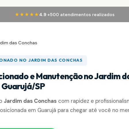
·
★★★★★
4.9
+500 atendimentos realizados
rdim das Conchas
IONADO NO JARDIM DAS CONCHAS
cionado e Manutenção no Jardim d
 Guarujá/SP
no
Jardim das Conchas
com rapidez e profissionalis
posicionada em Guarujá para chegar até você no m