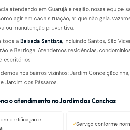
cia atendendo em Guarujá e região, nossa equipe s
omo agir em cada situação, ar que não gela, vazam
ova ou manutenção preventiva.
m toda a
Baixada Santista
, incluindo Santos, São Vice
ão e Bertioga. Atendemos residências, condomínios, 
 escritórios.
emos nos bairros vizinhos: Jardim Conceiçãozinha,
 Jardim dos Pássaros.
na o atendimento no Jardim das Conchas
om certificação e
Serviço conforme nor
ia