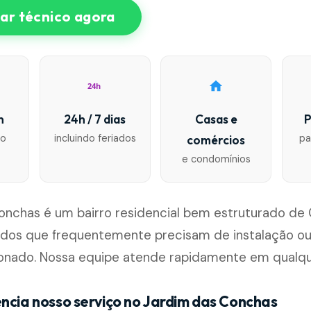
r técnico agora
24h
n
24h / 7 dias
Casas e
P
io
incluindo feriados
pa
comércios
e condomínios
onchas é um bairro residencial bem estruturado de 
ados que frequentemente precisam de instalação 
ionado. Nossa equipe atende rapidamente em qualq
encia nosso serviço no Jardim das Conchas