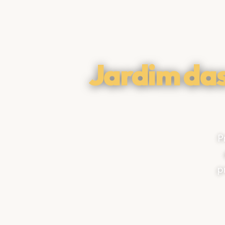
Jardim da
P
p