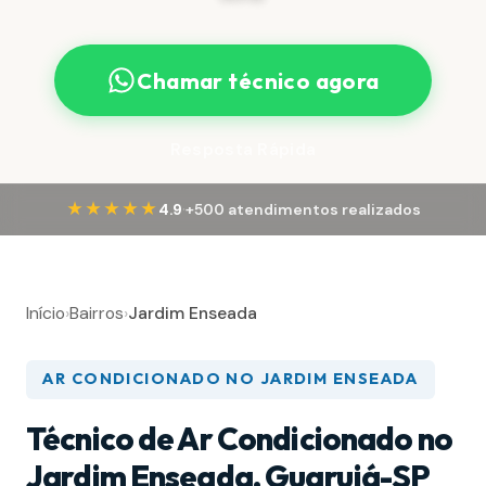
Chamar técnico agora
Resposta Rápida
·
★★★★★
4.9
+500 atendimentos realizados
Início
›
Bairros
›
Jardim Enseada
AR CONDICIONADO NO JARDIM ENSEADA
Técnico de Ar Condicionado no
Jardim Enseada, Guarujá-SP