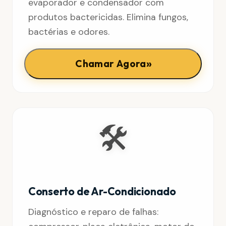
evaporador e condensador com
produtos bactericidas. Elimina fungos,
bactérias e odores.
»
Chamar Agora
🛠️
Conserto de Ar-Condicionado
Diagnóstico e reparo de falhas: