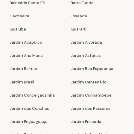
Balneário Santa Fé
Barra Funda
Cachoeira
Enseada
Guaiúba
Guararú
Jardim Acapulco
Jardim Alvorada
Jardim Ana Maria
Jardim Astúrias
Jardim Belmar
Jardim Boa Esperança
Jardim Brasil
Jardim Centenário
Jardim Conceiçãozinha
Jardim Cunhambebe
Jardim das Conchas
Jardim dos Pássaros
Jardim Enguaguaçu
Jardim Enseada