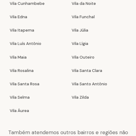
Vila Cunhambebe
Vila da Noite
Vila Edna
Vila Funchal
Vila Itapema
Vila Júlia
Vila Luís Antônio
Vila Lígia
Vila Maia
Vila Outeiro
Vila Rosalina
Vila Santa Clara
Vila Santa Rosa
Vila Santo Antônio
Vila Selma
Vila Zilda
Vila Áurea
Também atendemos outros bairros e regiões não