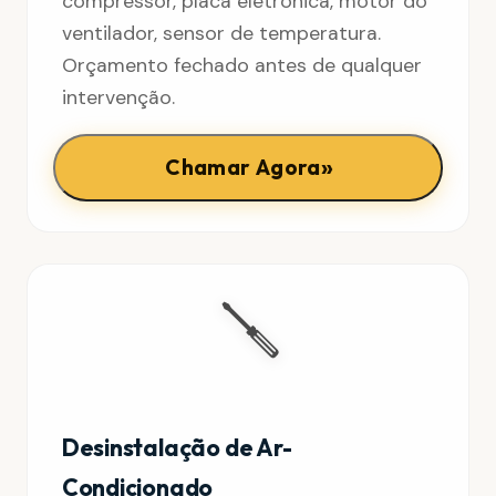
compressor, placa eletrônica, motor do
ventilador, sensor de temperatura.
Orçamento fechado antes de qualquer
intervenção.
»
Chamar Agora
🪛
Desinstalação de Ar-
Condicionado