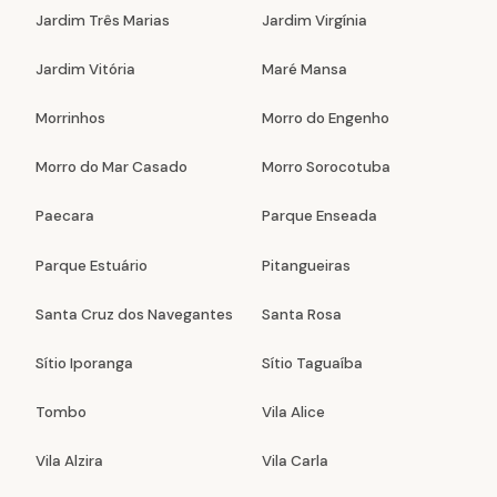
Jardim Três Marias
Jardim Virgínia
Jardim Vitória
Maré Mansa
Morrinhos
Morro do Engenho
Morro do Mar Casado
Morro Sorocotuba
Paecara
Parque Enseada
Parque Estuário
Pitangueiras
Santa Cruz dos Navegantes
Santa Rosa
Sítio Iporanga
Sítio Taguaíba
Tombo
Vila Alice
Vila Alzira
Vila Carla