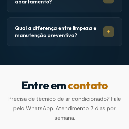
apartamento?
Qual a diferença entre limpeza e
manutenção preventiva?
Entre em
contato
Precisa de técnico de ar condicionado? Fale
pelo WhatsApp. Atendimento 7 dias por
semana.