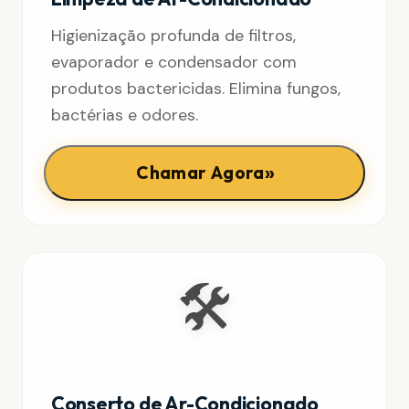
Higienização profunda de filtros,
evaporador e condensador com
produtos bactericidas. Elimina fungos,
bactérias e odores.
»
Chamar Agora
🛠️
Conserto de Ar-Condicionado