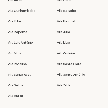
Vila Alzira
Vila Carla
Vila Cunhambebe
Vila da Noite
Vila Edna
Vila Funchal
Vila Itapema
Vila Júlia
Vila Luís Antônio
Vila Lígia
Vila Maia
Vila Outeiro
Vila Rosalina
Vila Santa Clara
Vila Santa Rosa
Vila Santo Antônio
Vila Selma
Vila Zilda
Vila Áurea