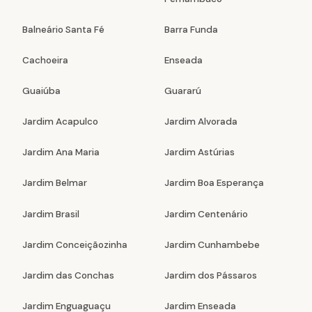
Balneário Santa Fé
Barra Funda
Cachoeira
Enseada
Guaiúba
Guararú
Jardim Acapulco
Jardim Alvorada
Jardim Ana Maria
Jardim Astúrias
Jardim Belmar
Jardim Boa Esperança
Jardim Brasil
Jardim Centenário
Jardim Conceiçãozinha
Jardim Cunhambebe
Jardim das Conchas
Jardim dos Pássaros
Jardim Enguaguaçu
Jardim Enseada