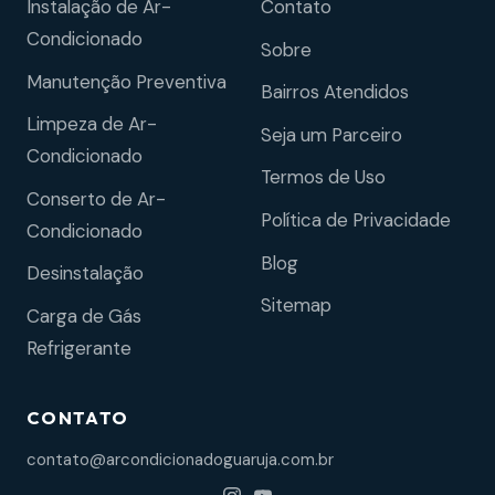
Instalação de Ar-
Contato
Condicionado
Sobre
Manutenção Preventiva
Bairros Atendidos
Limpeza de Ar-
Seja um Parceiro
Condicionado
Termos de Uso
Conserto de Ar-
Política de Privacidade
Condicionado
Blog
Desinstalação
Sitemap
Carga de Gás
Refrigerante
CONTATO
contato@arcondicionadoguaruja.com.br