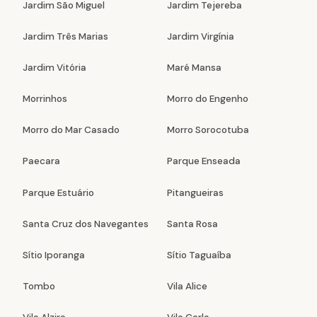
Jardim São Miguel
Jardim Tejereba
Jardim Três Marias
Jardim Virgínia
Jardim Vitória
Maré Mansa
Morrinhos
Morro do Engenho
Morro do Mar Casado
Morro Sorocotuba
Paecara
Parque Enseada
Parque Estuário
Pitangueiras
Santa Cruz dos Navegantes
Santa Rosa
Sítio Iporanga
Sítio Taguaíba
Tombo
Vila Alice