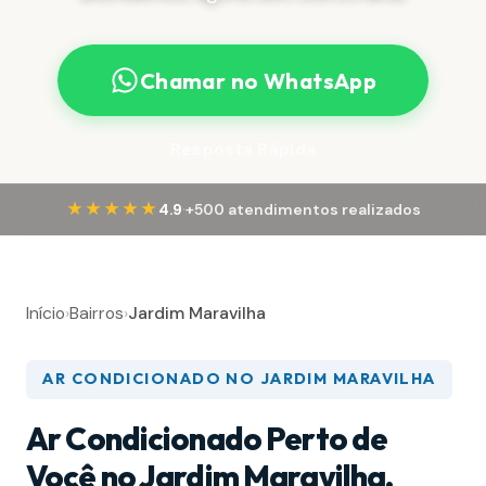
Chamar no WhatsApp
Resposta Rápida
·
★★★★★
4.9
+500 atendimentos realizados
Início
›
Bairros
›
Jardim Maravilha
AR CONDICIONADO NO JARDIM MARAVILHA
Ar Condicionado Perto de
Você no Jardim Maravilha,