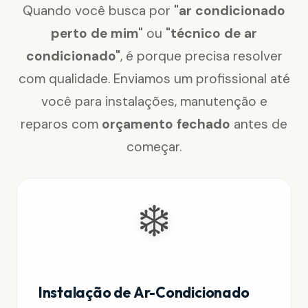
Quando você busca por
"ar condicionado
perto de mim"
ou
"técnico de ar
condicionado"
, é porque precisa resolver
com qualidade. Enviamos um profissional até
você para instalações, manutenção e
reparos com
orçamento fechado
antes de
começar.
❄️
Instalação de Ar-Condicionado