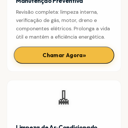
Manutenção Preventiva
Revisão completa: limpeza interna,
verificação de gás, motor, dreno e
componentes elétricos. Prolonga a vida
útil e mantém a eficiência energética.
»
Chamar Agora
🧹
Limpeza de Ar-Condicionado