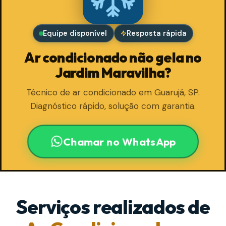
Equipe disponível
Resposta rápida
Ar condicionado não gela no
Jardim Maravilha?
Técnico de ar condicionado em Guarujá, SP.
Diagnóstico rápido, solução com garantia.
Chamar no WhatsApp
Serviços realizados de