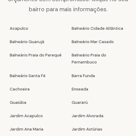
bairro para mais informações.
Acapulco
Balneário Cidade Atlântica
Balneário Guarujá
Balneário Mar Casado
Balneário Praia do Perequê
Balneário Praia do
Pernambuco
Balneário Santa Fé
Barra Funda
Cachoeira
Enseada
Guaiúba
Guararú
Jardim Acapulco
Jardim Alvorada
Jardim Ana Maria
Jardim Astúrias