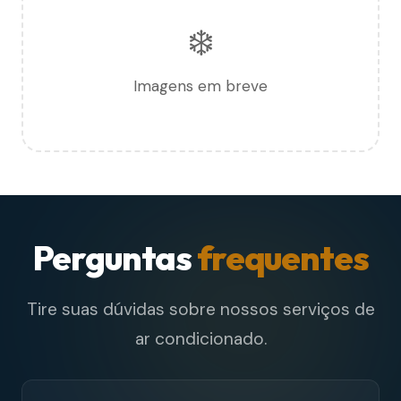
❄️
Imagens em breve
Perguntas
frequentes
Tire suas dúvidas sobre nossos serviços de
ar condicionado.