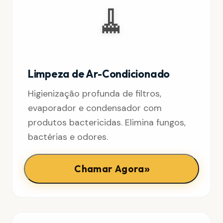
🧹
Limpeza de Ar-Condicionado
Higienização profunda de filtros,
evaporador e condensador com
produtos bactericidas. Elimina fungos,
bactérias e odores.
»
Chamar Agora