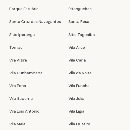
Parque Estuário
Pitangueiras
Santa Cruz dos Navegantes
Santa Rosa
Sítio Iporanga
Sítio Taguaíba
Tombo
Vila Alice
Vila Alzira
Vila Carla
Vila Cunhambebe
Vila da Noite
Vila Edna
Vila Funchal
Vila Itapema
Vila Júlia
Vila Luís Antônio
Vila Lígia
Vila Maia
Vila Outeiro