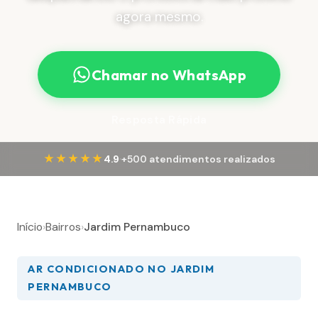
agora mesmo.
Chamar no WhatsApp
Resposta Rápida
·
★★★★★
4.9
+500 atendimentos realizados
Início
›
Bairros
›
Jardim Pernambuco
AR CONDICIONADO NO JARDIM
PERNAMBUCO