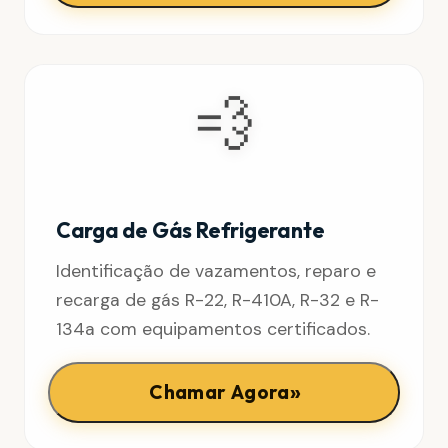
💨
Carga de Gás Refrigerante
Identificação de vazamentos, reparo e
recarga de gás R-22, R-410A, R-32 e R-
134a com equipamentos certificados.
»
Chamar Agora