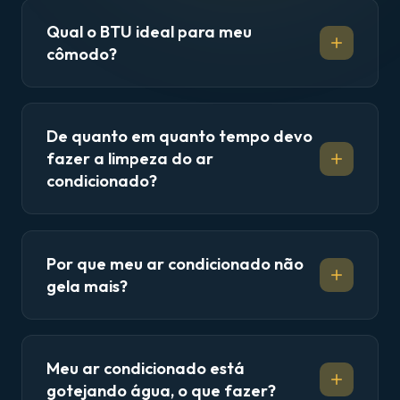
Qual o BTU ideal para meu
cômodo?
De quanto em quanto tempo devo
fazer a limpeza do ar
condicionado?
Por que meu ar condicionado não
gela mais?
Meu ar condicionado está
gotejando água, o que fazer?