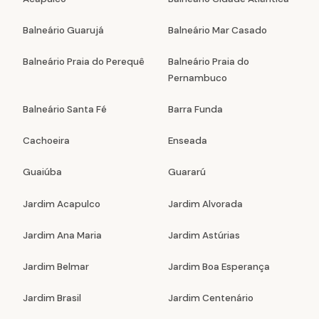
Balneário Guarujá
Balneário Mar Casado
Balneário Praia do Perequê
Balneário Praia do
Pernambuco
Balneário Santa Fé
Barra Funda
Cachoeira
Enseada
Guaiúba
Guararú
Jardim Acapulco
Jardim Alvorada
Jardim Ana Maria
Jardim Astúrias
Jardim Belmar
Jardim Boa Esperança
Jardim Brasil
Jardim Centenário