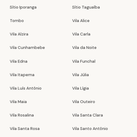
Sítio Iporanga
Sítio Taguaíba
Tombo
Vila Alice
Vila Alzira
Vila Carla
Vila Cunhambebe
Vila da Noite
Vila Edna
Vila Funchal
Vila Itapema
Vila Júlia
Vila Luís Antônio
Vila Lígia
Vila Maia
Vila Outeiro
Vila Rosalina
Vila Santa Clara
Vila Santa Rosa
Vila Santo Antônio