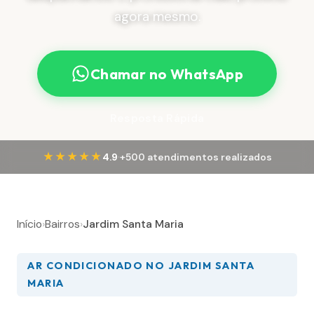
agora mesmo.
Chamar no WhatsApp
Resposta Rápida
·
★★★★★
4.9
+500 atendimentos realizados
Início
›
Bairros
›
Jardim Santa Maria
AR CONDICIONADO NO JARDIM SANTA
MARIA