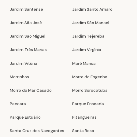
Jardim Santense
Jardim Santo Amaro
Jardim São José
Jardim São Manoel
Jardim São Miguel
Jardim Tejereba
Jardim Três Marias
Jardim Virgínia
Jardim Vitória
Maré Mansa
Morrinhos
Morro do Engenho
Morro do Mar Casado
Morro Sorocotuba
Paecara
Parque Enseada
Parque Estuário
Pitangueiras
Santa Cruz dos Navegantes
Santa Rosa