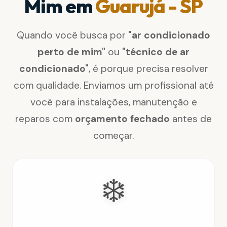
Mim em
Guarujá - SP
Quando você busca por
"ar condicionado
perto de mim"
ou
"técnico de ar
condicionado"
, é porque precisa resolver
com qualidade. Enviamos um profissional até
você para instalações, manutenção e
reparos com
orçamento fechado
antes de
começar.
❄️