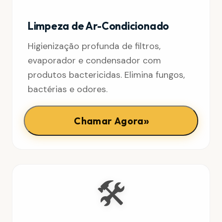
Limpeza de Ar-Condicionado
Higienização profunda de filtros,
evaporador e condensador com
produtos bactericidas. Elimina fungos,
bactérias e odores.
»
Chamar Agora
🛠️