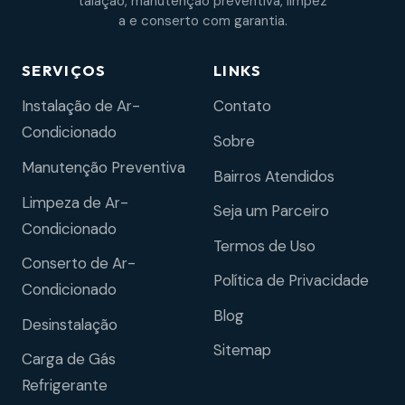
talação, manutenção preventiva, limpez
a e conserto com garantia.
SERVIÇOS
LINKS
Instalação de Ar-
Contato
Condicionado
Sobre
Manutenção Preventiva
Bairros Atendidos
Limpeza de Ar-
Seja um Parceiro
Condicionado
Termos de Uso
Conserto de Ar-
Política de Privacidade
Condicionado
Blog
Desinstalação
Sitemap
Carga de Gás
Refrigerante