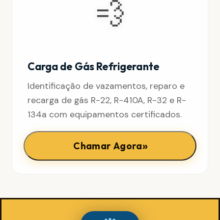
💨
Carga de Gás Refrigerante
Identificação de vazamentos, reparo e
recarga de gás R-22, R-410A, R-32 e R-
134a com equipamentos certificados.
»
Chamar Agora