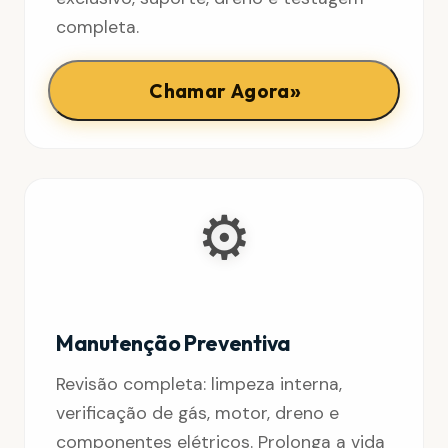
completa.
»
Chamar Agora
⚙️
Manutenção Preventiva
Revisão completa: limpeza interna,
verificação de gás, motor, dreno e
componentes elétricos. Prolonga a vida