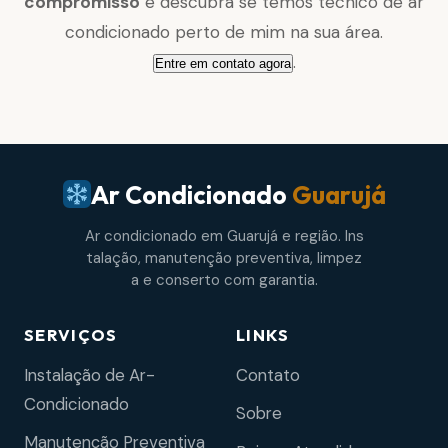
compromisso
e descubra se temos técnico de ar
condicionado perto de mim na sua área.
.
Entre em contato agora
Ar Condicionado
Guarujá
Ar condicionado em Guarujá e região. Ins
talação, manutenção preventiva, limpez
a e conserto com garantia.
SERVIÇOS
LINKS
Instalação de Ar-
Contato
Condicionado
Sobre
Manutenção Preventiva