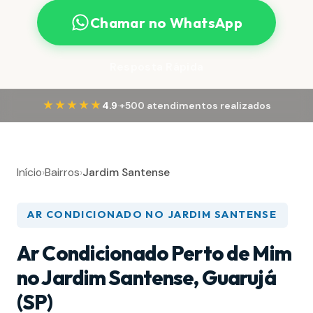
Chamar no WhatsApp
Resposta Rápida
·
★★★★★
4.9
+500 atendimentos realizados
Início
›
Bairros
›
Jardim Santense
AR CONDICIONADO NO JARDIM SANTENSE
Ar Condicionado Perto de Mim
no Jardim Santense, Guarujá
(SP)