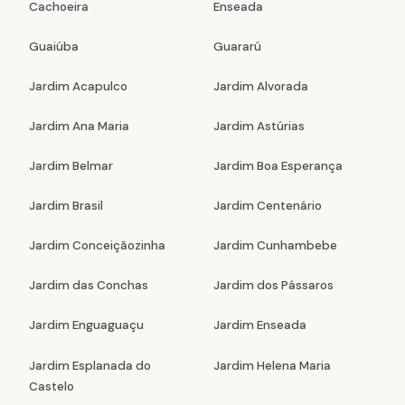
Cachoeira
Enseada
Guaiúba
Guararú
Jardim Acapulco
Jardim Alvorada
Jardim Ana Maria
Jardim Astúrias
Jardim Belmar
Jardim Boa Esperança
Jardim Brasil
Jardim Centenário
Jardim Conceiçãozinha
Jardim Cunhambebe
Jardim das Conchas
Jardim dos Pássaros
Jardim Enguaguaçu
Jardim Enseada
Jardim Esplanada do
Jardim Helena Maria
Castelo