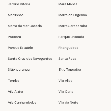
Jardim Vitória
Maré Mansa
Morrinhos
Morro do Engenho
Morro do Mar Casado
Morro Sorocotuba
Paecara
Parque Enseada
Parque Estuário
Pitangueiras
Santa Cruz dos Navegantes
Santa Rosa
Sítio Iporanga
Sítio Taguaíba
Tombo
Vila Alice
Vila Alzira
Vila Carla
Vila Cunhambebe
Vila da Noite