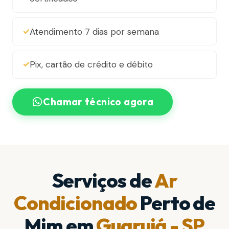
Atendimento 7 dias por semana
Pix, cartão de crédito e débito
Chamar técnico agora
Serviços de
Ar
Condicionado
Perto de
Mim em
Guarujá - SP