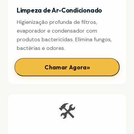
Limpeza de Ar-Condicionado
Higienização profunda de filtros,
evaporador e condensador com
produtos bactericidas. Elimina fungos,
bactérias e odores.
»
Chamar Agora
🛠️