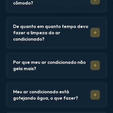
cômodo?
De quanto em quanto tempo devo
fazer a limpeza do ar
condicionado?
Por que meu ar condicionado não
gela mais?
Meu ar condicionado está
gotejando água, o que fazer?