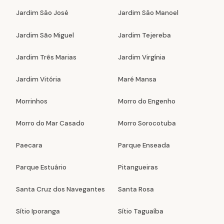
Jardim São José
Jardim São Manoel
Jardim São Miguel
Jardim Tejereba
Jardim Três Marias
Jardim Virgínia
Jardim Vitória
Maré Mansa
Morrinhos
Morro do Engenho
Morro do Mar Casado
Morro Sorocotuba
Paecara
Parque Enseada
Parque Estuário
Pitangueiras
Santa Cruz dos Navegantes
Santa Rosa
Sítio Iporanga
Sítio Taguaíba