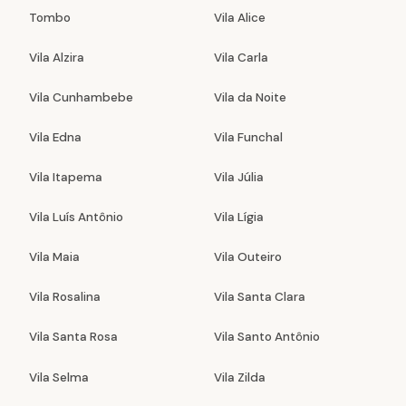
Tombo
Vila Alice
Vila Alzira
Vila Carla
Vila Cunhambebe
Vila da Noite
Vila Edna
Vila Funchal
Vila Itapema
Vila Júlia
Vila Luís Antônio
Vila Lígia
Vila Maia
Vila Outeiro
Vila Rosalina
Vila Santa Clara
Vila Santa Rosa
Vila Santo Antônio
Vila Selma
Vila Zilda