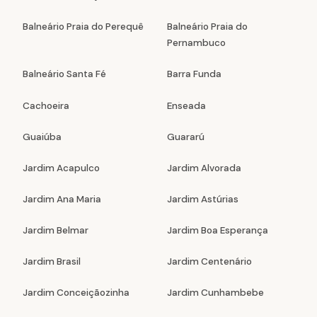
Balneário Praia do Perequê
Balneário Praia do
Pernambuco
Balneário Santa Fé
Barra Funda
Cachoeira
Enseada
Guaiúba
Guararú
Jardim Acapulco
Jardim Alvorada
Jardim Ana Maria
Jardim Astúrias
Jardim Belmar
Jardim Boa Esperança
Jardim Brasil
Jardim Centenário
Jardim Conceiçãozinha
Jardim Cunhambebe