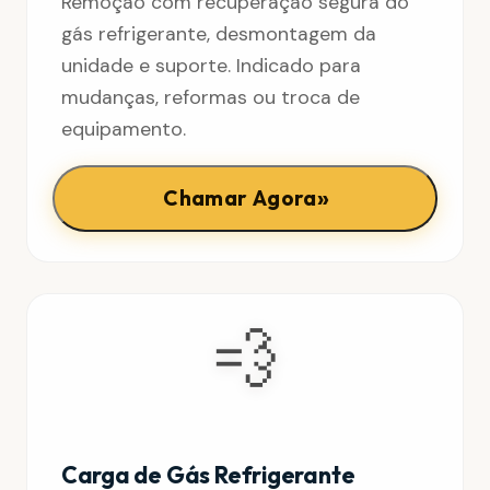
Remoção com recuperação segura do
gás refrigerante, desmontagem da
unidade e suporte. Indicado para
mudanças, reformas ou troca de
equipamento.
»
Chamar Agora
💨
Carga de Gás Refrigerante