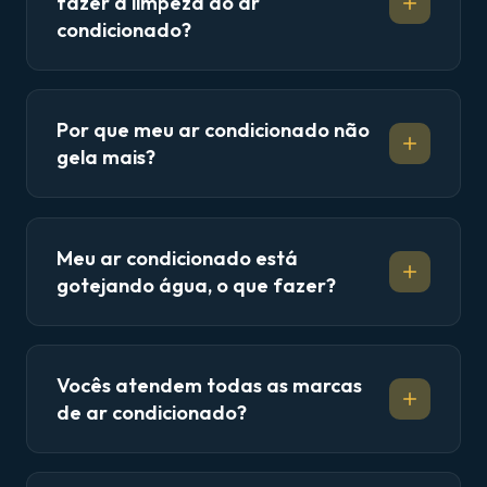
fazer a limpeza do ar
condicionado?
Por que meu ar condicionado não
gela mais?
Meu ar condicionado está
gotejando água, o que fazer?
Vocês atendem todas as marcas
de ar condicionado?