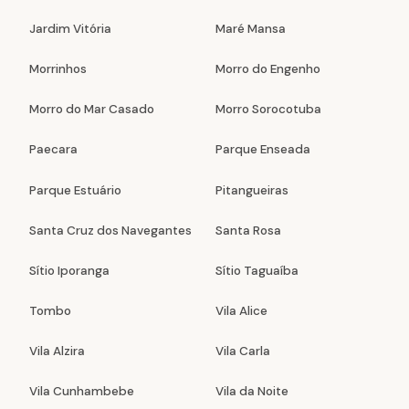
Jardim Vitória
Maré Mansa
Morrinhos
Morro do Engenho
Morro do Mar Casado
Morro Sorocotuba
Paecara
Parque Enseada
Parque Estuário
Pitangueiras
Santa Cruz dos Navegantes
Santa Rosa
Sítio Iporanga
Sítio Taguaíba
Tombo
Vila Alice
Vila Alzira
Vila Carla
Vila Cunhambebe
Vila da Noite