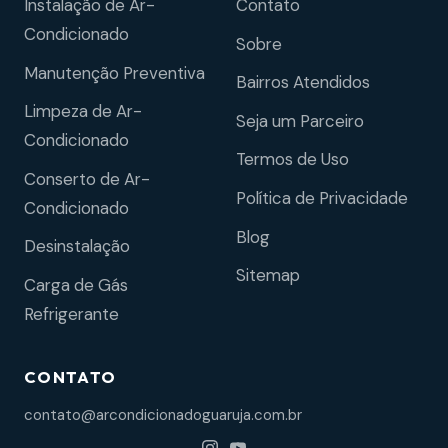
Instalação de Ar-
Contato
Condicionado
Sobre
Manutenção Preventiva
Bairros Atendidos
Limpeza de Ar-
Seja um Parceiro
Condicionado
Termos de Uso
Conserto de Ar-
Política de Privacidade
Condicionado
Blog
Desinstalação
Sitemap
Carga de Gás
Refrigerante
CONTATO
contato@arcondicionadoguaruja.com.br