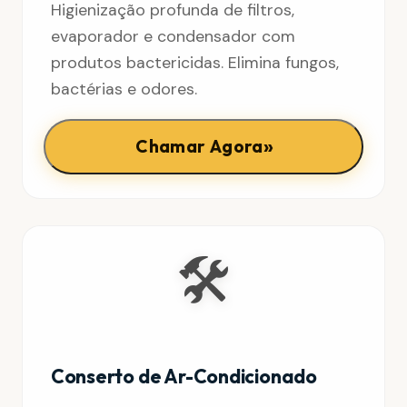
Higienização profunda de filtros,
evaporador e condensador com
produtos bactericidas. Elimina fungos,
bactérias e odores.
»
Chamar Agora
🛠️
Conserto de Ar-Condicionado