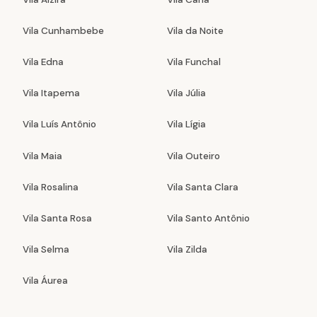
Vila Cunhambebe
Vila da Noite
Vila Edna
Vila Funchal
Vila Itapema
Vila Júlia
Vila Luís Antônio
Vila Lígia
Vila Maia
Vila Outeiro
Vila Rosalina
Vila Santa Clara
Vila Santa Rosa
Vila Santo Antônio
Vila Selma
Vila Zilda
Vila Áurea