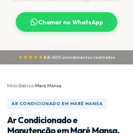
Chamar no WhatsApp
Resposta Rápida
·
★★★★★
4.9
+500 atendimentos realizados
Início
›
Bairros
›
Maré Mansa
AR CONDICIONADO EM MARÉ MANSA
Ar Condicionado e
Manutenção em Maré Mansa,