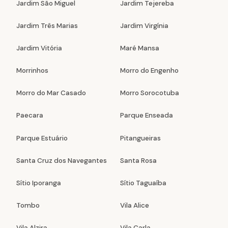
Jardim São Miguel
Jardim Tejereba
Jardim Três Marias
Jardim Virgínia
Jardim Vitória
Maré Mansa
Morrinhos
Morro do Engenho
Morro do Mar Casado
Morro Sorocotuba
Paecara
Parque Enseada
Parque Estuário
Pitangueiras
Santa Cruz dos Navegantes
Santa Rosa
Sítio Iporanga
Sítio Taguaíba
Tombo
Vila Alice
Vila Alzira
Vila Carla