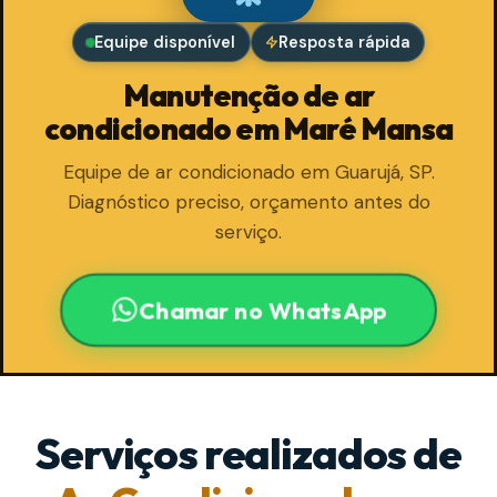
Equipe disponível
Resposta rápida
Manutenção de ar
condicionado em Maré Mansa
Equipe de ar condicionado em Guarujá, SP.
Diagnóstico preciso, orçamento antes do
serviço.
Chamar no WhatsApp
Serviços realizados de