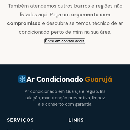
Também atendemos outros bairros e regiões não
listados aqui. Peça um
orçamento sem
compromisso
e descubra se temos técnico de ar
condicionado perto de mim na sua área.
.
Entre em contato agora
Ar Condicionado
Guarujá
Ar condicionado em Guarujá e região. Ins
talação, manutenção preventiva, limpez
a e conserto com garantia.
SERVIÇOS
LINKS