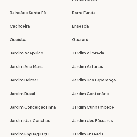
Balneário Santa Fé
Barra Funda
Cachoeira
Enseada
Guaiúba
Guararú
Jardim Acapulco
Jardim Alvorada
Jardim Ana Maria
Jardim Astúrias
Jardim Belmar
Jardim Boa Esperança
Jardim Brasil
Jardim Centenário
Jardim Conceiçãozinha
Jardim Cunhambebe
Jardim das Conchas
Jardim dos Pássaros
Jardim Enguaguaçu
Jardim Enseada