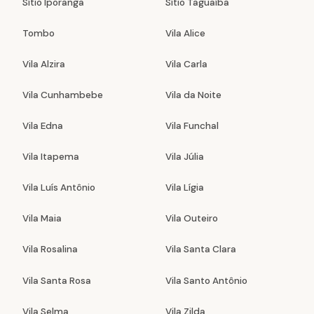
Sítio Iporanga
Sítio Taguaíba
Tombo
Vila Alice
Vila Alzira
Vila Carla
Vila Cunhambebe
Vila da Noite
Vila Edna
Vila Funchal
Vila Itapema
Vila Júlia
Vila Luís Antônio
Vila Lígia
Vila Maia
Vila Outeiro
Vila Rosalina
Vila Santa Clara
Vila Santa Rosa
Vila Santo Antônio
Vila Selma
Vila Zilda