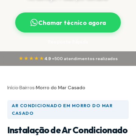
Chamar técnico agora
Resposta Rápida
·
★★★★★
4.9
+500 atendimentos realizados
Início
›
Bairros
›
Morro do Mar Casado
AR CONDICIONADO EM MORRO DO MAR
CASADO
Instalação de Ar Condicionado