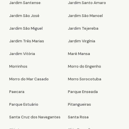
Jardim Santense
Jardim Santo Amaro
Jardim São José
Jardim São Manoel
Jardim São Miguel
Jardim Tejereba
Jardim Três Marias
Jardim Virgínia
Jardim Vitória
Maré Mansa
Morrinhos
Morro do Engenho
Morro do Mar Casado
Morro Sorocotuba
Paecara
Parque Enseada
Parque Estuário
Pitangueiras
Santa Cruz dos Navegantes
Santa Rosa