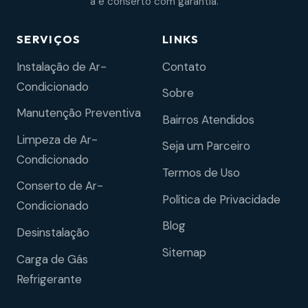
a e conserto com garantia.
SERVIÇOS
LINKS
Instalação de Ar-
Contato
Condicionado
Sobre
Manutenção Preventiva
Bairros Atendidos
Limpeza de Ar-
Seja um Parceiro
Condicionado
Termos de Uso
Conserto de Ar-
Política de Privacidade
Condicionado
Blog
Desinstalação
Sitemap
Carga de Gás
Refrigerante