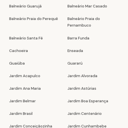
Balneário Guarujá
Balneário Mar Casado
Balneário Praia do Perequê
Balneário Praia do
Pernambuco
Balneário Santa Fé
Barra Funda
Cachoeira
Enseada
Guaiúba
Guararú
Jardim Acapulco
Jardim Alvorada
Jardim Ana Maria
Jardim Astúrias
Jardim Belmar
Jardim Boa Esperança
Jardim Brasil
Jardim Centenário
Jardim Conceiçãozinha
Jardim Cunhambebe