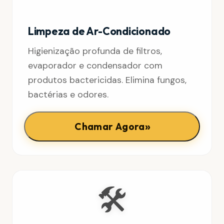
Limpeza de Ar-Condicionado
Higienização profunda de filtros,
evaporador e condensador com
produtos bactericidas. Elimina fungos,
bactérias e odores.
»
Chamar Agora
🛠️