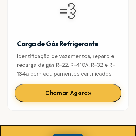
💨
Carga de Gás Refrigerante
Identificação de vazamentos, reparo e
recarga de gás R-22, R-410A, R-32 e R-
134a com equipamentos certificados.
»
Chamar Agora