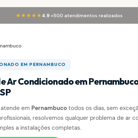
·
★★★★★
4.9
+500 atendimentos realizados
rnambuco
IONADO EM PERNAMBUCO
de Ar Condicionado em Pernambuco
-SP
e atende em
Pernambuco
todos os dias, sem exceç
rofissionais, resolvemos qualquer problema de ar c
mples a instalações completas.