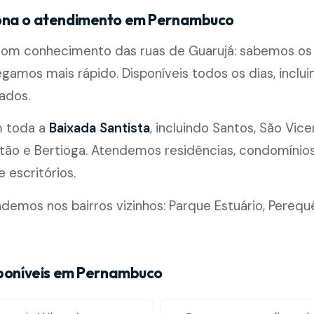
ona o atendimento em Pernambuco
 com conhecimento das ruas de Guarujá: sabemos os
egamos mais rápido. Disponíveis todos os dias, inclui
ados.
m toda a
Baixada Santista
, incluindo Santos, São Vice
ão e Bertioga. Atendemos residências, condomínios, 
 escritórios.
mos nos bairros vizinhos: Parque Estuário, Perequ
sponíveis em Pernambuco