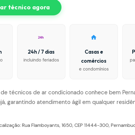
r técnico agora
24h
n
24h / 7 dias
Casas e
P
io
incluindo feriados
pa
comércios
e condomínios
 de técnicos de ar condicionado conhece bem Per
já, garantindo atendimento ágil em qualquer residê
ocalização: Rua Flamboyants, 1650, CEP 11444-300, Pernambuc