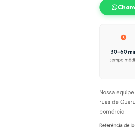
Chama
30–60 mi
tempo méd
Nossa equipe
ruas de Guaru
comércio.
Referência de l