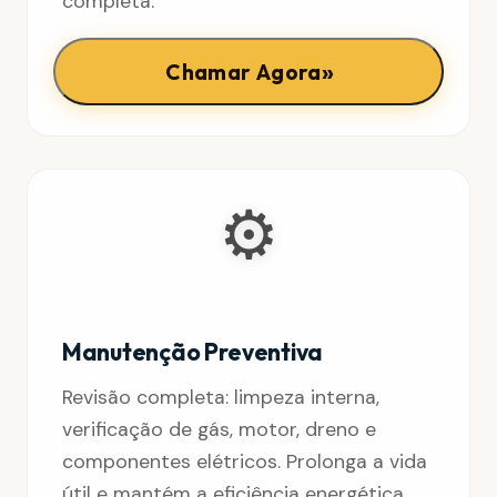
completa.
»
Chamar Agora
⚙️
Manutenção Preventiva
Revisão completa: limpeza interna,
verificação de gás, motor, dreno e
componentes elétricos. Prolonga a vida
útil e mantém a eficiência energética.