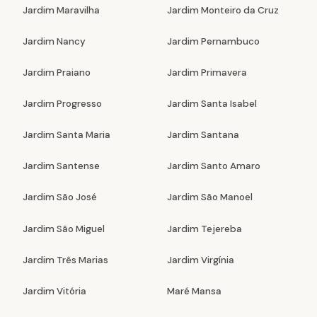
Jardim Maravilha
Jardim Monteiro da Cruz
Jardim Nancy
Jardim Pernambuco
Jardim Praiano
Jardim Primavera
Jardim Progresso
Jardim Santa Isabel
Jardim Santa Maria
Jardim Santana
Jardim Santense
Jardim Santo Amaro
Jardim São José
Jardim São Manoel
Jardim São Miguel
Jardim Tejereba
Jardim Três Marias
Jardim Virgínia
Jardim Vitória
Maré Mansa