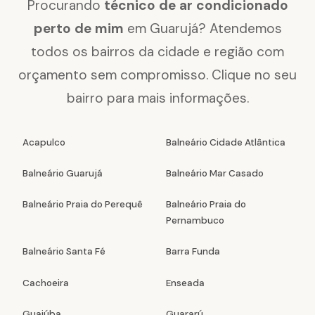
Procurando
técnico de ar condicionado
perto de mim
em Guarujá? Atendemos
todos os bairros da cidade e região com
orçamento sem compromisso. Clique no seu
bairro para mais informações.
Acapulco
Balneário Cidade Atlântica
Balneário Guarujá
Balneário Mar Casado
Balneário Praia do Perequê
Balneário Praia do
Pernambuco
Balneário Santa Fé
Barra Funda
Cachoeira
Enseada
Guaiúba
Guararú