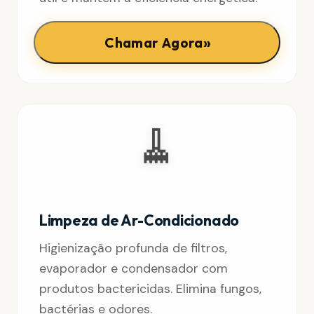
»
Chamar Agora
🧹
Limpeza de Ar-Condicionado
Higienização profunda de filtros,
evaporador e condensador com
produtos bactericidas. Elimina fungos,
bactérias e odores.