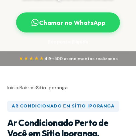
Chamar no WhatsApp
Resposta Rápida
·
★★★★★
4.9
+500 atendimentos realizados
Início
›
Bairros
›
Sítio Iporanga
AR CONDICIONADO EM SÍTIO IPORANGA
Ar Condicionado Perto de
Você em Sítio Iporanga,