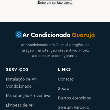
.
Entre em contato agora
Ar Condicionado
Guarujá
Ar condicionado em Guarujá e região. Ins
talação, manutenção preventiva, limpez
a e conserto com garantia.
SERVIÇOS
LINKS
Instalação de Ar-
Contato
Condicionado
Sobre
Manutenção Preventiva
Bairros Atendidos
Limpeza de Ar-
Seja um Parceiro