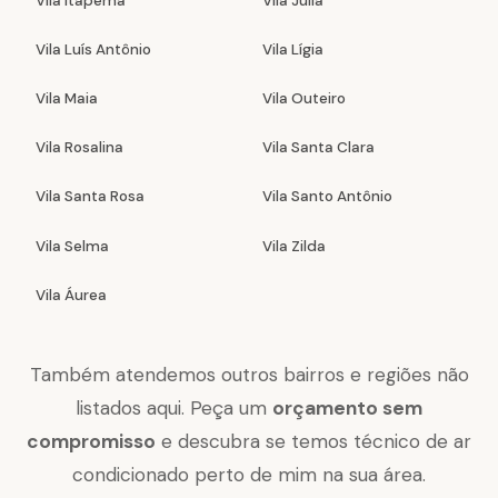
Vila Itapema
Vila Júlia
Vila Luís Antônio
Vila Lígia
Vila Maia
Vila Outeiro
Vila Rosalina
Vila Santa Clara
Vila Santa Rosa
Vila Santo Antônio
Vila Selma
Vila Zilda
Vila Áurea
Também atendemos outros bairros e regiões não
listados aqui. Peça um
orçamento sem
compromisso
e descubra se temos técnico de ar
condicionado perto de mim na sua área.