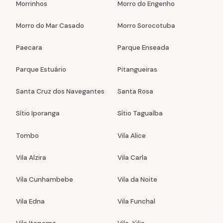
Morrinhos
Morro do Engenho
Morro do Mar Casado
Morro Sorocotuba
Paecara
Parque Enseada
Parque Estuário
Pitangueiras
Santa Cruz dos Navegantes
Santa Rosa
Sítio Iporanga
Sítio Taguaíba
Tombo
Vila Alice
Vila Alzira
Vila Carla
Vila Cunhambebe
Vila da Noite
Vila Edna
Vila Funchal