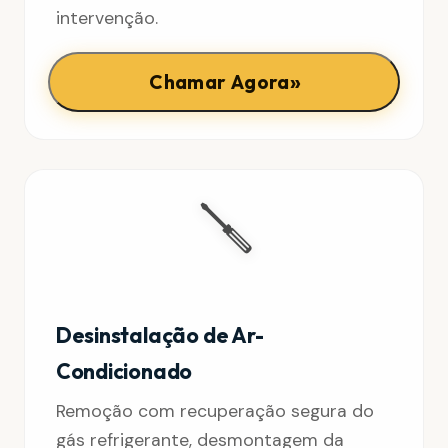
intervenção.
»
Chamar Agora
🪛
Desinstalação de Ar-
Condicionado
Remoção com recuperação segura do
gás refrigerante, desmontagem da