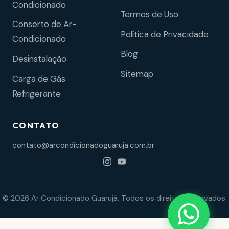
Condicionado
Termos de Uso
Conserto de Ar-
Política de Privacidade
Condicionado
Blog
Desinstalação
Sitemap
Carga de Gás
Refrigerante
CONTATO
contato@arcondicionadoguaruja.com.br
© 2026 Ar Condicionado Guarujá. Todos os direitos reservados.