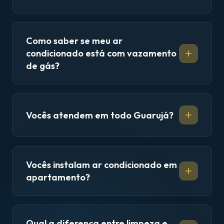
Como saber se meu ar
condicionado está com vazamento
de gás?
Vocês atendem em todo Guarujá?
Vocês instalam ar condicionado em
apartamento?
Qual a diferença entre limpeza e