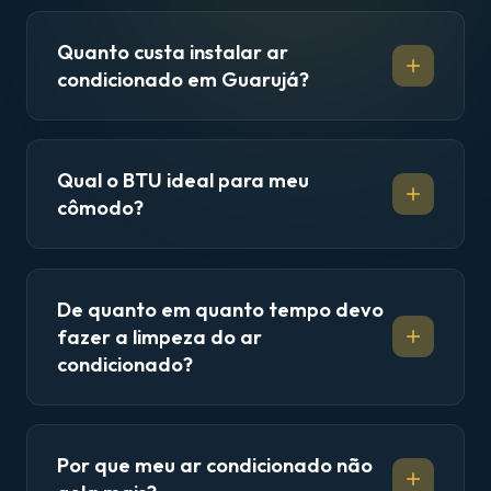
Quanto custa instalar ar
condicionado em Guarujá?
Qual o BTU ideal para meu
cômodo?
De quanto em quanto tempo devo
fazer a limpeza do ar
condicionado?
Por que meu ar condicionado não