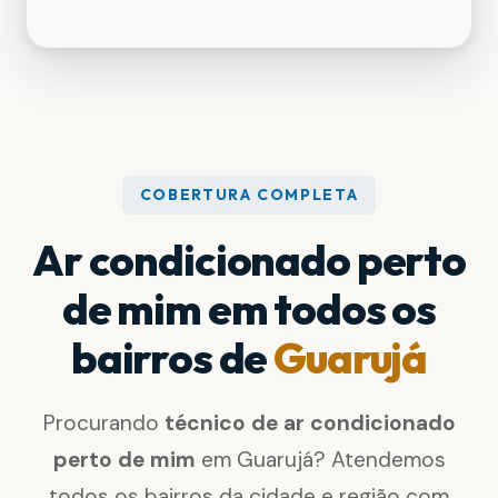
COBERTURA COMPLETA
Ar condicionado perto
de mim em todos os
bairros de
Guarujá
Procurando
técnico de ar condicionado
perto de mim
em Guarujá? Atendemos
todos os bairros da cidade e região com