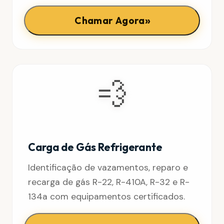
»
Chamar Agora
💨
Carga de Gás Refrigerante
Identificação de vazamentos, reparo e
recarga de gás R-22, R-410A, R-32 e R-
134a com equipamentos certificados.