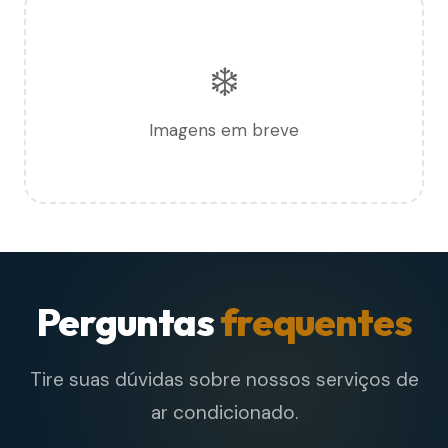
❄️
Imagens em breve
Perguntas
frequentes
Tire suas dúvidas sobre nossos serviços de
ar condicionado.