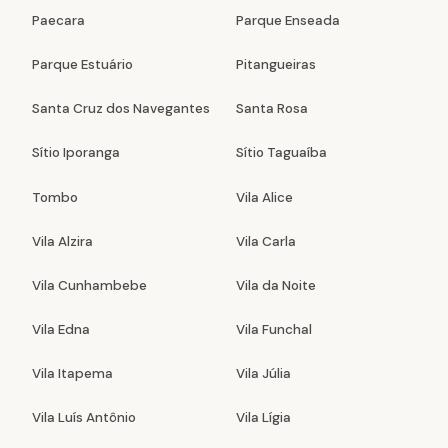
Paecara
Parque Enseada
Parque Estuário
Pitangueiras
Santa Cruz dos Navegantes
Santa Rosa
Sítio Iporanga
Sítio Taguaíba
Tombo
Vila Alice
Vila Alzira
Vila Carla
Vila Cunhambebe
Vila da Noite
Vila Edna
Vila Funchal
Vila Itapema
Vila Júlia
Vila Luís Antônio
Vila Lígia