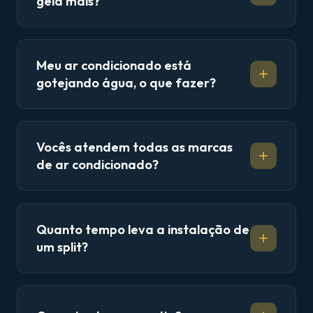
gela mais?
Meu ar condicionado está
gotejando água, o que fazer?
Vocês atendem todas as marcas
de ar condicionado?
Quanto tempo leva a instalação de
um split?