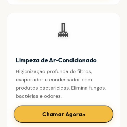
🧹
Limpeza de Ar-Condicionado
Higienização profunda de filtros,
evaporador e condensador com
produtos bactericidas. Elimina fungos,
bactérias e odores.
»
Chamar Agora