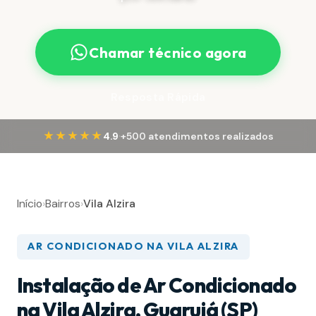
Chamar técnico agora
Resposta Rápida
·
★★★★★
4.9
+500 atendimentos realizados
Início
›
Bairros
›
Vila Alzira
AR CONDICIONADO NA VILA ALZIRA
Instalação de Ar Condicionado
na Vila Alzira, Guarujá (SP)