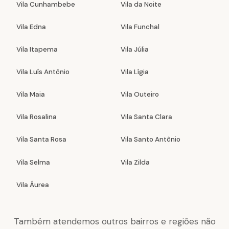
Vila Cunhambebe
Vila da Noite
Vila Edna
Vila Funchal
Vila Itapema
Vila Júlia
Vila Luís Antônio
Vila Lígia
Vila Maia
Vila Outeiro
Vila Rosalina
Vila Santa Clara
Vila Santa Rosa
Vila Santo Antônio
Vila Selma
Vila Zilda
Vila Áurea
Também atendemos outros bairros e regiões não