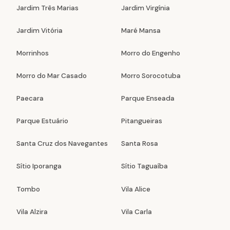
Jardim Três Marias
Jardim Virgínia
Jardim Vitória
Maré Mansa
Morrinhos
Morro do Engenho
Morro do Mar Casado
Morro Sorocotuba
Paecara
Parque Enseada
Parque Estuário
Pitangueiras
Santa Cruz dos Navegantes
Santa Rosa
Sítio Iporanga
Sítio Taguaíba
Tombo
Vila Alice
Vila Alzira
Vila Carla