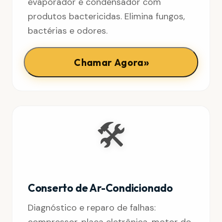
evaporador e condensador com
produtos bactericidas. Elimina fungos,
bactérias e odores.
»
Chamar Agora
🛠️
Conserto de Ar-Condicionado
Diagnóstico e reparo de falhas:
compressor, placa eletrônica, motor do