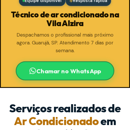
Equipe disponível
Resposta rápida
Técnico de ar condicionado na
Vila Alzira
Despachamos o profissional mais próximo
agora. Guarujá, SP. Atendimento 7 dias por
semana.
Chamar no WhatsApp
Serviços realizados de
Ar Condicionado
em