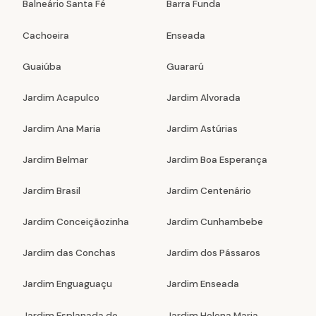
Balneário Santa Fé
Barra Funda
Cachoeira
Enseada
Guaiúba
Guararú
Jardim Acapulco
Jardim Alvorada
Jardim Ana Maria
Jardim Astúrias
Jardim Belmar
Jardim Boa Esperança
Jardim Brasil
Jardim Centenário
Jardim Conceiçãozinha
Jardim Cunhambebe
Jardim das Conchas
Jardim dos Pássaros
Jardim Enguaguaçu
Jardim Enseada
Jardim Esplanada do
Jardim Helena Maria