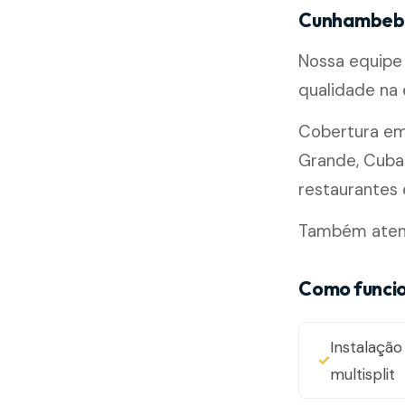
Cunhambeb
Nossa equipe 
qualidade na
Cobertura e
Grande, Cubat
restaurantes e
Também atendem
Como funci
Instalação 
multisplit