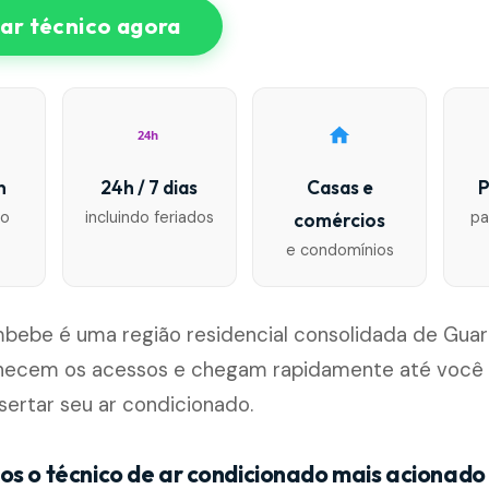
r técnico agora
24h
n
24h / 7 dias
Casas e
P
io
incluindo feriados
pa
comércios
e condomínios
bebe é uma região residencial consolidada de Guar
hecem os acessos e chegam rapidamente até você pa
sertar seu ar condicionado.
os o técnico de ar condicionado mais acionado 