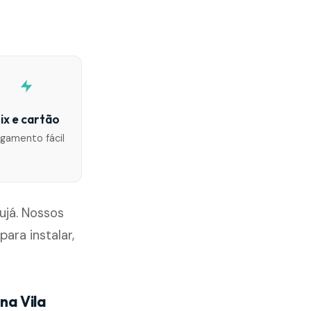
ix e cartão
gamento fácil
ujá. Nossos
ra instalar,
na Vila