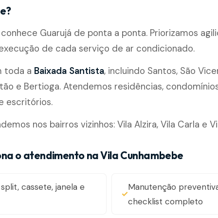
e?
conhece Guarujá de ponta a ponta. Priorizamos agil
 execução de cada serviço de ar condicionado.
m toda a
Baixada Santista
, incluindo Santos, São Vice
ão e Bertioga. Atendemos residências, condomínios, 
 escritórios.
os nos bairros vizinhos: Vila Alzira, Vila Carla e Vi
ona o atendimento na Vila Cunhambebe
split, cassete, janela e
Manutenção preventiv
checklist completo