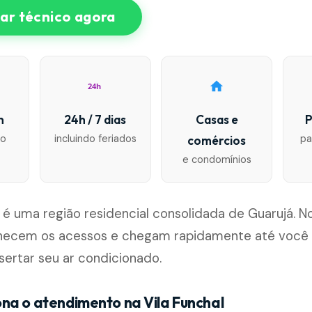
r técnico agora
24h
n
24h / 7 dias
Casas e
P
io
incluindo feriados
pa
comércios
e condomínios
l é uma região residencial consolidada de Guarujá. N
hecem os acessos e chegam rapidamente até você pa
sertar seu ar condicionado.
na o atendimento na Vila Funchal