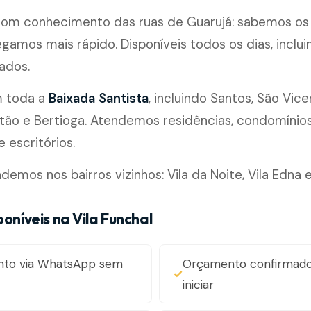
 com conhecimento das ruas de Guarujá: sabemos os
egamos mais rápido. Disponíveis todos os dias, inclui
ados.
m toda a
Baixada Santista
, incluindo Santos, São Vice
ão e Bertioga. Atendemos residências, condomínios, 
 escritórios.
mos nos bairros vizinhos: Vila da Noite, Vila Edna e
poníveis na Vila Funchal
nto via WhatsApp sem
Orçamento confirmado
iniciar