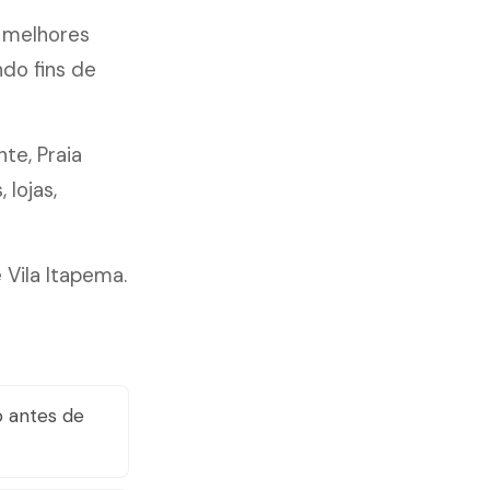
 melhores
ndo fins de
nte, Praia
lojas,
 Vila Itapema.
 antes de