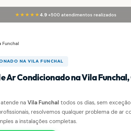
·
★★★★★
4.9
+500 atendimentos realizados
a Funchal
IONADO NA VILA FUNCHAL
de Ar Condicionado na Vila Funchal,
 atende na
Vila Funchal
todos os dias, sem exceçã
rofissionais, resolvemos qualquer problema de ar c
mples a instalações completas.