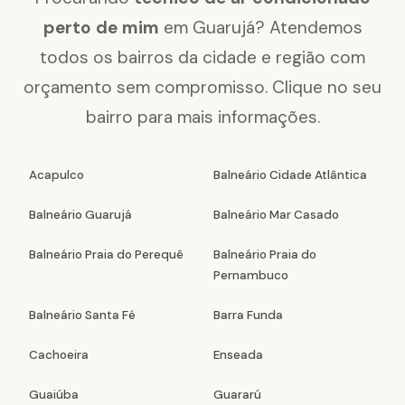
perto de mim
em Guarujá? Atendemos
todos os bairros da cidade e região com
orçamento sem compromisso. Clique no seu
bairro para mais informações.
Acapulco
Balneário Cidade Atlântica
Balneário Guarujá
Balneário Mar Casado
Balneário Praia do Perequê
Balneário Praia do
Pernambuco
Balneário Santa Fé
Barra Funda
Cachoeira
Enseada
Guaiúba
Guararú