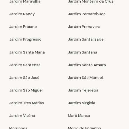
Jardim Maravilha
Jardim Monteiro da Cruz
Jardim Nancy
Jardim Pernambuco
Jardim Praiano
Jardim Primavera
Jardim Progresso
Jardim Santa Isabel
Jardim Santa Maria
Jardim Santana
Jardim Santense
Jardim Santo Amaro
Jardim São José
Jardim São Manoel
Jardim São Miguel
Jardim Tejereba
Jardim Três Marias
Jardim Virgínia
Jardim Vitória
Maré Mansa
Morrinhos
Morro do Engenho