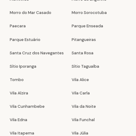
Morro do Mar Casado
Morro Sorocotuba
Paecara
Parque Enseada
Parque Estuário
Pitangueiras
Santa Cruz dos Navegantes
Santa Rosa
Sítio Iporanga
Sítio Taguaíba
Tombo
Vila Alice
Vila Alzira
Vila Carla
Vila Cunhambebe
Vila da Noite
Vila Edna
Vila Funchal
Vila Itapema
Vila Júlia