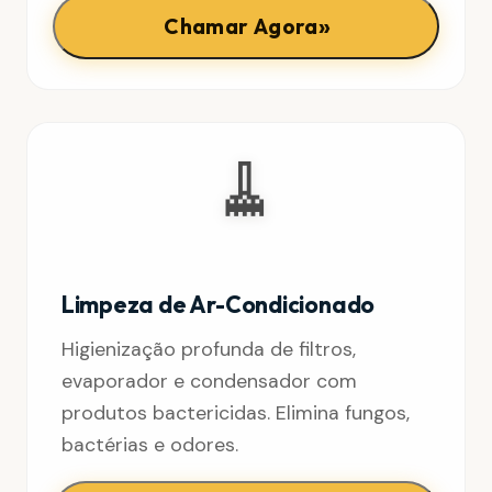
»
Chamar Agora
🧹
Limpeza de Ar-Condicionado
Higienização profunda de filtros,
evaporador e condensador com
produtos bactericidas. Elimina fungos,
bactérias e odores.