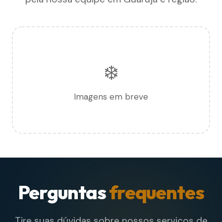
❄️
Imagens em breve
Perguntas
frequentes
Tire suas dúvidas sobre nossos serviços de