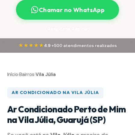
Chamar no WhatsApp
Resposta Rápida
·
★★★★★
4.9
+500 atendimentos realizados
Início
›
Bairros
›
Vila Júlia
AR CONDICIONADO NA VILA JÚLIA
Ar Condicionado Perto de Mim
na Vila Júlia, Guarujá (SP)