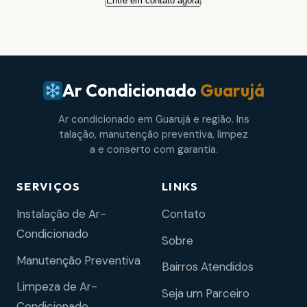
Entre em contato agora
Ar Condicionado
Guarujá
Ar condicionado em Guarujá e região. Ins
talação, manutenção preventiva, limpez
a e conserto com garantia.
SERVIÇOS
LINKS
Instalação de Ar-
Contato
Condicionado
Sobre
Manutenção Preventiva
Bairros Atendidos
Limpeza de Ar-
Seja um Parceiro
Condicionado