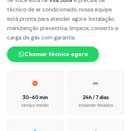
Se você está na
Vila Júlia
e precisa de
técnico de ar condicionado, nossa equipe
está pronta para atender agora. Instalação,
manutenção preventiva, limpeza, conserto e
carga de gás com garantia.
Chamar técnico agora
24h
30–60 min
24h / 7 dias
tempo médio
incluindo feriados