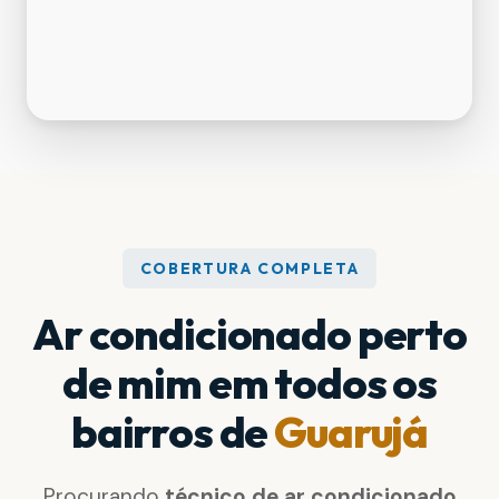
COBERTURA COMPLETA
Ar condicionado perto
de mim em todos os
bairros de
Guarujá
Procurando
técnico de ar condicionado