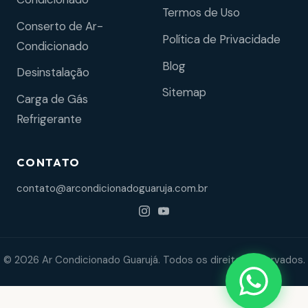
Termos de Uso
Conserto de Ar-
Política de Privacidade
Condicionado
Blog
Desinstalação
Sitemap
Carga de Gás
Refrigerante
CONTATO
contato@arcondicionadoguaruja.com.br
© 2026 Ar Condicionado Guarujá. Todos os direitos reservados.