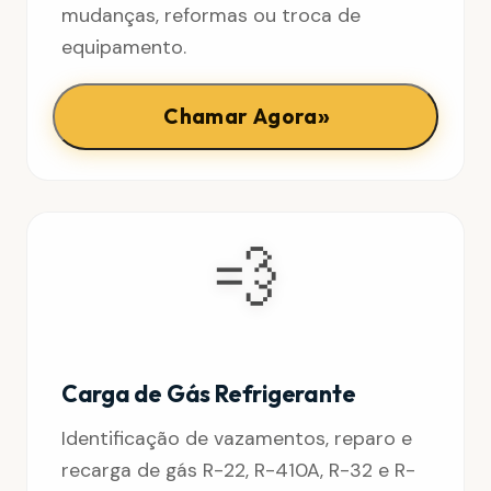
mudanças, reformas ou troca de
equipamento.
»
Chamar Agora
💨
Carga de Gás Refrigerante
Identificação de vazamentos, reparo e
recarga de gás R-22, R-410A, R-32 e R-