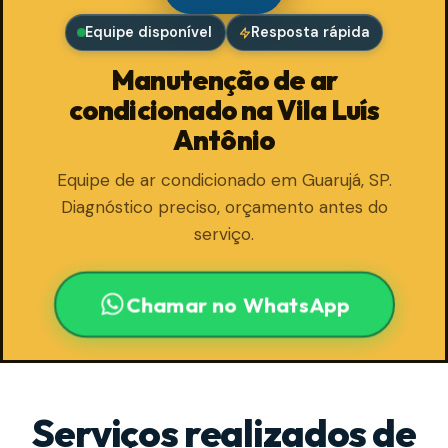
Equipe disponível
Resposta rápida
Manutenção de ar
condicionado na Vila Luís
Antônio
Equipe de ar condicionado em Guarujá, SP.
Diagnóstico preciso, orçamento antes do
serviço.
Chamar no WhatsApp
Serviços realizados de