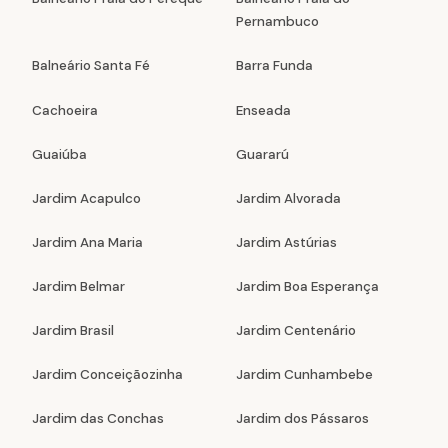
Pernambuco
Balneário Santa Fé
Barra Funda
Cachoeira
Enseada
Guaiúba
Guararú
Jardim Acapulco
Jardim Alvorada
Jardim Ana Maria
Jardim Astúrias
Jardim Belmar
Jardim Boa Esperança
Jardim Brasil
Jardim Centenário
Jardim Conceiçãozinha
Jardim Cunhambebe
Jardim das Conchas
Jardim dos Pássaros