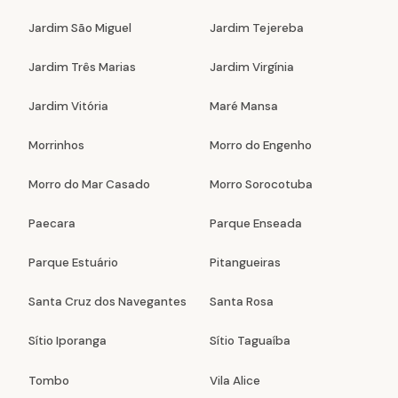
Jardim São Miguel
Jardim Tejereba
Jardim Três Marias
Jardim Virgínia
Jardim Vitória
Maré Mansa
Morrinhos
Morro do Engenho
Morro do Mar Casado
Morro Sorocotuba
Paecara
Parque Enseada
Parque Estuário
Pitangueiras
Santa Cruz dos Navegantes
Santa Rosa
Sítio Iporanga
Sítio Taguaíba
Tombo
Vila Alice