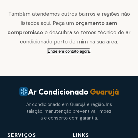
Também atendemos outros bairros e regiões não
listados aqui. Peça um
orçamento sem
compromisso
e descubra se temos técnico de ar
condicionado perto de mim na sua área.
.
Entre em contato agora
Ar Condicionado
Guarujá
Ar condicionado em Guarujá e região. Ins
talação, manutenção preventiva, limpez
a e conserto com garantia.
SERVIÇOS
LINKS