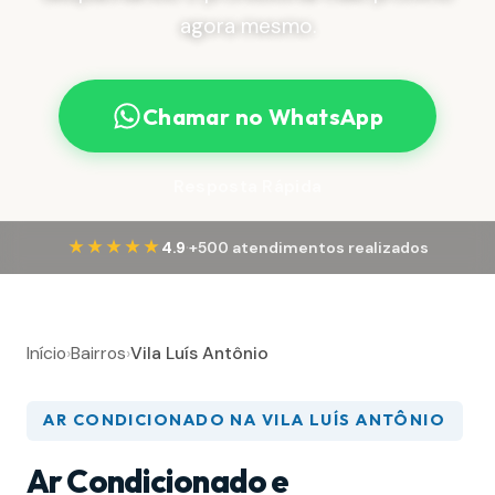
agora mesmo.
Chamar no WhatsApp
Resposta Rápida
·
★★★★★
4.9
+500 atendimentos realizados
Início
›
Bairros
›
Vila Luís Antônio
AR CONDICIONADO NA VILA LUÍS ANTÔNIO
Ar Condicionado e