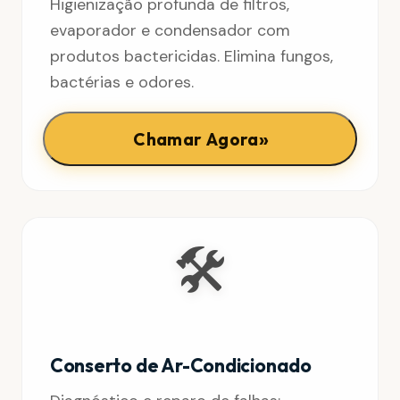
Higienização profunda de filtros,
evaporador e condensador com
produtos bactericidas. Elimina fungos,
bactérias e odores.
»
Chamar Agora
🛠️
Conserto de Ar-Condicionado