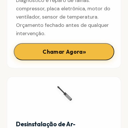
Diagnóstico e reparo de falhas:
compressor, placa eletrônica, motor do
ventilador, sensor de temperatura.
Orçamento fechado antes de qualquer
intervenção.
»
Chamar Agora
🪛
Desinstalação de Ar-