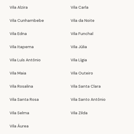
Vila Alzira
Vila Carla
Vila Cunhambebe
Vila da Noite
Vila Edna
Vila Funchal
Vila Itapema
Vila Júlia
Vila Luís Antônio
Vila Lígia
Vila Maia
Vila Outeiro
Vila Rosalina
Vila Santa Clara
Vila Santa Rosa
Vila Santo Antônio
Vila Selma
Vila Zilda
Vila Áurea