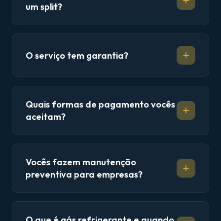
um split?
O serviço tem garantia?
Quais formas de pagamento vocês
aceitam?
Vocês fazem manutenção
preventiva para empresas?
O que é gás refrigerante e quando