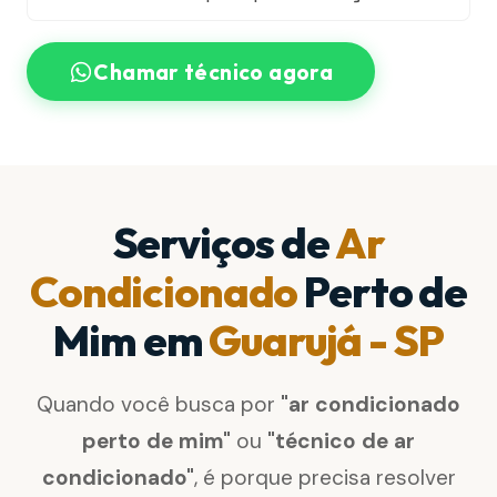
Chamar técnico agora
Serviços de
Ar
Condicionado
Perto de
Mim em
Guarujá - SP
Quando você busca por
"ar condicionado
perto de mim"
ou
"técnico de ar
condicionado"
, é porque precisa resolver