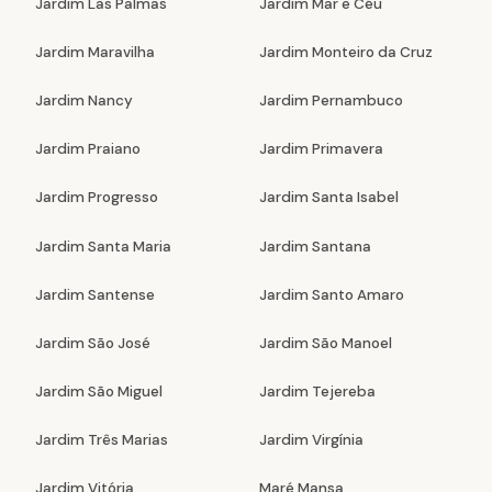
Jardim Las Palmas
Jardim Mar e Céu
Jardim Maravilha
Jardim Monteiro da Cruz
Jardim Nancy
Jardim Pernambuco
Jardim Praiano
Jardim Primavera
Jardim Progresso
Jardim Santa Isabel
Jardim Santa Maria
Jardim Santana
Jardim Santense
Jardim Santo Amaro
Jardim São José
Jardim São Manoel
Jardim São Miguel
Jardim Tejereba
Jardim Três Marias
Jardim Virgínia
Jardim Vitória
Maré Mansa