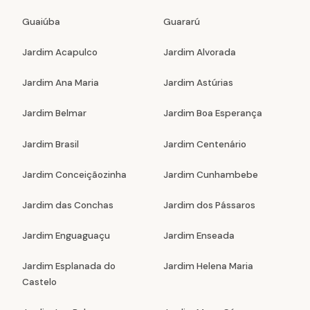
Guaiúba
Guararú
Jardim Acapulco
Jardim Alvorada
Jardim Ana Maria
Jardim Astúrias
Jardim Belmar
Jardim Boa Esperança
Jardim Brasil
Jardim Centenário
Jardim Conceiçãozinha
Jardim Cunhambebe
Jardim das Conchas
Jardim dos Pássaros
Jardim Enguaguaçu
Jardim Enseada
Jardim Esplanada do
Jardim Helena Maria
Castelo