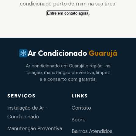
condicionado perto de mim na sua área.
.
Entre em contato agora
Ar Condicionado
Guarujá
Ar condicionado em Guarujá e região. Ins
talação, manutenção preventiva, limpez
a e conserto com garantia.
SERVIÇOS
LINKS
Instalação de Ar-
Contato
Condicionado
Sobre
Manutenção Preventiva
Bairros Atendidos