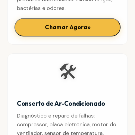
bactérias e odores.
»
Chamar Agora
🛠️
Conserto de Ar-Condicionado
Diagnóstico e reparo de falhas:
compressor, placa eletrônica, motor do
ventilador, sensor de temperatura.