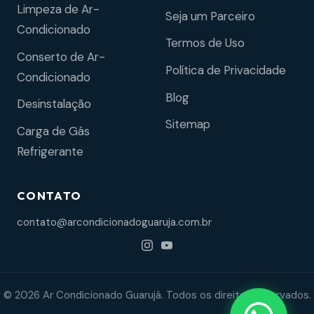
Limpeza de Ar-
Seja um Parceiro
Condicionado
Termos de Uso
Conserto de Ar-
Política de Privacidade
Condicionado
Blog
Desinstalação
Sitemap
Carga de Gás
Refrigerante
CONTATO
contato@arcondicionadoguaruja.com.br
© 2026 Ar Condicionado Guarujá. Todos os direitos reservados.