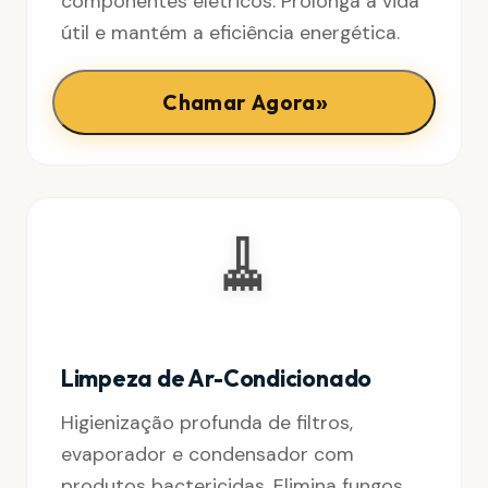
componentes elétricos. Prolonga a vida
útil e mantém a eficiência energética.
»
Chamar Agora
🧹
Limpeza de Ar-Condicionado
Higienização profunda de filtros,
evaporador e condensador com
produtos bactericidas. Elimina fungos,