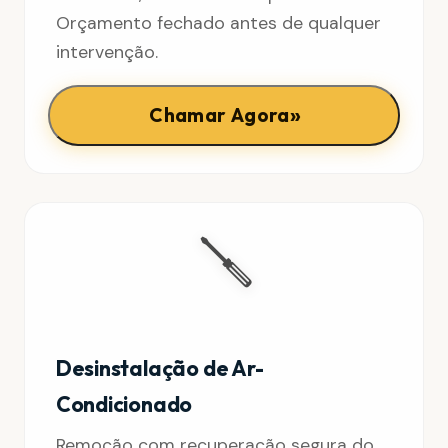
Orçamento fechado antes de qualquer
intervenção.
»
Chamar Agora
🪛
Desinstalação de Ar-
Condicionado
Remoção com recuperação segura do