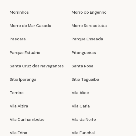
Morrinhos
Morro do Engenho
Morro do Mar Casado
Morro Sorocotuba
Paecara
Parque Enseada
Parque Estuário
Pitangueiras
Santa Cruz dos Navegantes
Santa Rosa
Sítio Iporanga
Sítio Taguaíba
Tombo
Vila Alice
Vila Alzira
Vila Carla
Vila Cunhambebe
Vila da Noite
Vila Edna
Vila Funchal