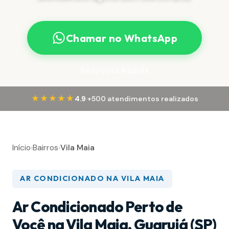
Chamar no WhatsApp
Resposta Rápida
·
★★★★★
4.9
+500 atendimentos realizados
Início
›
Bairros
›
Vila Maia
AR CONDICIONADO NA VILA MAIA
Ar Condicionado Perto de
Você na Vila Maia, Guarujá (SP)