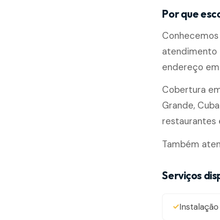
Por que esco
Conhecemos b
atendimento m
endereço em 
Cobertura e
Grande, Cubat
restaurantes e
Também atendem
Serviços dis
Instalação