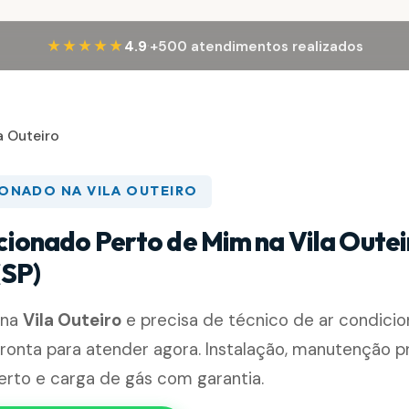
·
★★★★★
4.9
+500 atendimentos realizados
a Outeiro
IONADO NA VILA OUTEIRO
cionado Perto de Mim na Vila Outei
(SP)
 na
Vila Outeiro
e precisa de técnico de ar condicio
ronta para atender agora. Instalação, manutenção p
erto e carga de gás com garantia.