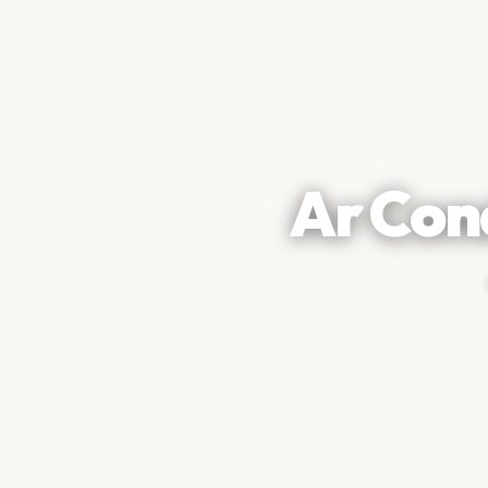
Ar Con