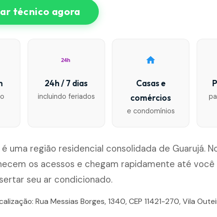
r técnico agora
24h
n
24h / 7 dias
Casas e
P
io
incluindo feriados
pa
comércios
e condomínios
o é uma região residencial consolidada de Guarujá. N
hecem os acessos e chegam rapidamente até você pa
sertar seu ar condicionado.
calização: Rua Messias Borges, 1340, CEP 11421-270, Vila Outei