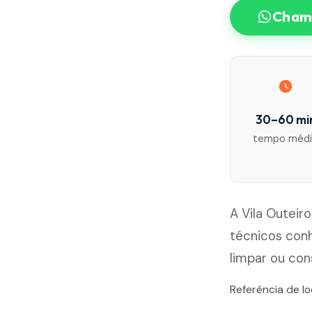
Chama
30–60 mi
tempo méd
A Vila Outeir
técnicos con
limpar ou con
Referência de lo