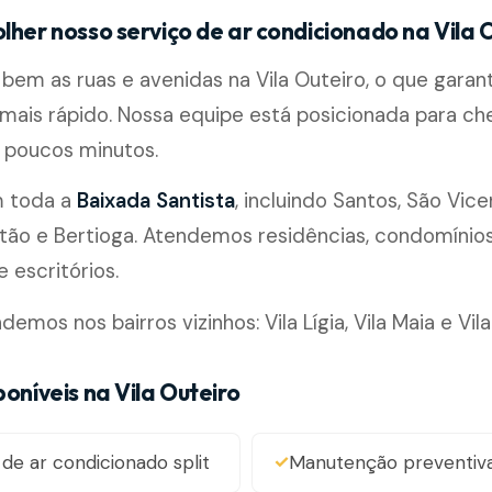
lher nosso serviço de ar condicionado na Vila 
em as ruas e avenidas na Vila Outeiro, o que garan
ais rápido. Nossa equipe está posicionada para ch
poucos minutos.
m toda a
Baixada Santista
, incluindo Santos, São Vice
ão e Bertioga. Atendemos residências, condomínios, 
 escritórios.
os nos bairros vizinhos: Vila Lígia, Vila Maia e Vila
poníveis na Vila Outeiro
 de ar condicionado split
Manutenção preventiv