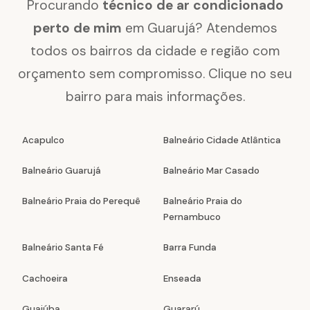
Procurando
técnico de ar condicionado
perto de mim
em Guarujá? Atendemos
todos os bairros da cidade e região com
orçamento sem compromisso. Clique no seu
bairro para mais informações.
Acapulco
Balneário Cidade Atlântica
Balneário Guarujá
Balneário Mar Casado
Balneário Praia do Perequê
Balneário Praia do
Pernambuco
Balneário Santa Fé
Barra Funda
Cachoeira
Enseada
Guaiúba
Guararú