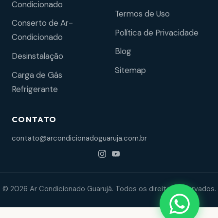
Condicionado
Termos de Uso
Conserto de Ar-
Política de Privacidade
Condicionado
Blog
Desinstalação
Sitemap
Carga de Gás
Refrigerante
CONTATO
contato@arcondicionadoguaruja.com.br
© 2026 Ar Condicionado Guarujá. Todos os direitos reservados.