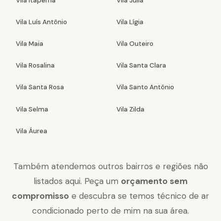
Vila Itapema
Vila Júlia
Vila Luís Antônio
Vila Lígia
Vila Maia
Vila Outeiro
Vila Rosalina
Vila Santa Clara
Vila Santa Rosa
Vila Santo Antônio
Vila Selma
Vila Zilda
Vila Áurea
Também atendemos outros bairros e regiões não
listados aqui. Peça um
orçamento sem
compromisso
e descubra se temos técnico de ar
condicionado perto de mim na sua área.