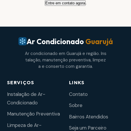
.
Entre em contato agora
Ar Condicionado
Guarujá
Ar condicionado em Guarujá e região. Ins
talação, manutenção preventiva, limpez
a e conserto com garantia.
SERVIÇOS
LINKS
Instalação de Ar-
Contato
Condicionado
Sobre
Manutenção Preventiva
Bairros Atendidos
Limpeza de Ar-
Seja um Parceiro