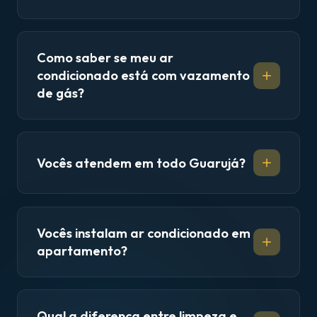
Como saber se meu ar
condicionado está com vazamento
de gás?
Vocês atendem em todo Guarujá?
Vocês instalam ar condicionado em
apartamento?
Qual a diferença entre limpeza e