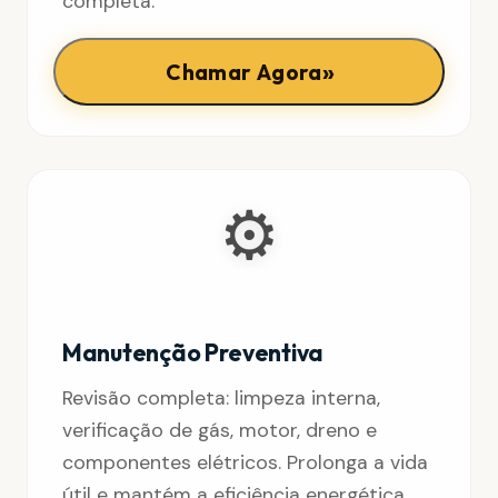
completa.
»
Chamar Agora
⚙️
Manutenção Preventiva
Revisão completa: limpeza interna,
verificação de gás, motor, dreno e
componentes elétricos. Prolonga a vida
útil e mantém a eficiência energética.