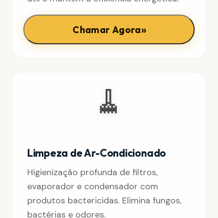
»
Chamar Agora
🧹
Limpeza de Ar-Condicionado
Higienização profunda de filtros,
evaporador e condensador com
produtos bactericidas. Elimina fungos,
bactérias e odores.