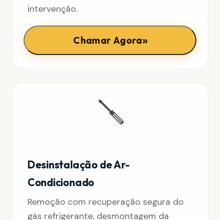
intervenção.
»
Chamar Agora
🪛
Desinstalação de Ar-
Condicionado
Remoção com recuperação segura do
gás refrigerante, desmontagem da