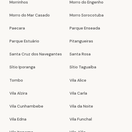
Morrinhos
Morro do Engenho
Morro do Mar Casado
Morro Sorocotuba
Paecara
Parque Enseada
Parque Estuário
Pitangueiras
Santa Cruz dos Navegantes
Santa Rosa
Sítio Iporanga
Sítio Taguaíba
Tombo
Vila Alice
Vila Alzira
Vila Carla
Vila Cunhambebe
Vila da Noite
Vila Edna
Vila Funchal