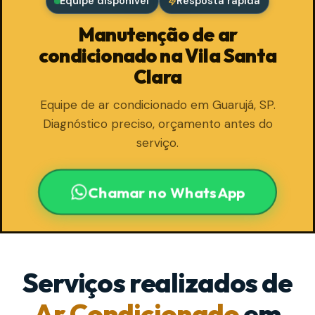
Equipe disponível
Resposta rápida
Manutenção de ar
condicionado na Vila Santa
Clara
Equipe de ar condicionado em Guarujá, SP.
Diagnóstico preciso, orçamento antes do
serviço.
Chamar no WhatsApp
Serviços realizados de
Ar Condicionado
em