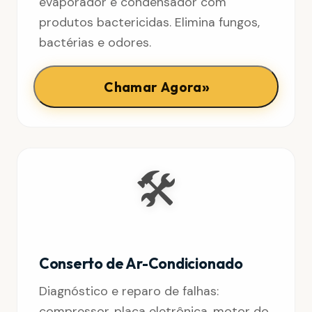
evaporador e condensador com
produtos bactericidas. Elimina fungos,
bactérias e odores.
»
Chamar Agora
🛠️
Conserto de Ar-Condicionado
Diagnóstico e reparo de falhas:
compressor, placa eletrônica, motor do