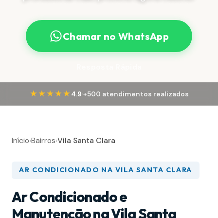
Chamar no WhatsApp
Resposta Rápida
·
★★★★★
4.9
+500 atendimentos realizados
Início
›
Bairros
›
Vila Santa Clara
AR CONDICIONADO NA VILA SANTA CLARA
Ar Condicionado e
Manutenção na Vila Santa