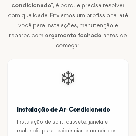
condicionado"
, é porque precisa resolver
com qualidade. Enviamos um profissional até
você para instalações, manutenção e
reparos com
orçamento fechado
antes de
começar.
❄️
Instalação de Ar-Condicionado
Instalação de split, cassete, janela e
multisplit para residências e comércios.