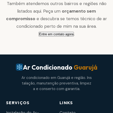
Também atendemos outros bairros e regiões não
listados aqui. Peça um
orçamento sem
compromisso
e descubra se temos técnico de ar
condicionado perto de mim na sua área.
.
Entre em contato agora
Ar Condicionado
Guarujá
Ar condicionado em Guarujá e região. Ins
talação, manutenção preventiva, limpez
a e conserto com garantia.
SERVIÇOS
LINKS
Instalação de Ar-
Contato