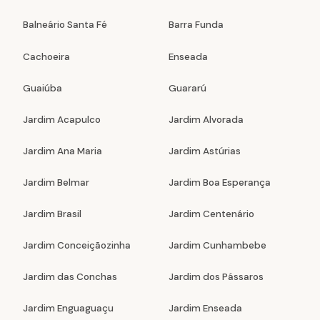
Balneário Santa Fé
Barra Funda
Cachoeira
Enseada
Guaiúba
Guararú
Jardim Acapulco
Jardim Alvorada
Jardim Ana Maria
Jardim Astúrias
Jardim Belmar
Jardim Boa Esperança
Jardim Brasil
Jardim Centenário
Jardim Conceiçãozinha
Jardim Cunhambebe
Jardim das Conchas
Jardim dos Pássaros
Jardim Enguaguaçu
Jardim Enseada