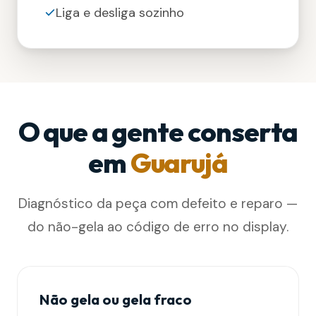
Liga e desliga sozinho
O que a gente conserta
em
Guarujá
Diagnóstico da peça com defeito e reparo —
do não-gela ao código de erro no display.
Não gela ou gela fraco