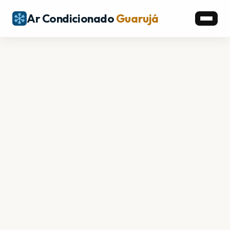
Ar Condicionado
Guarujá