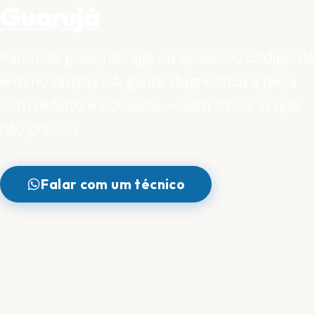
Guarujá
Parou de gelar, não liga ou apareceu código de
erro no display? A gente diagnostica a peça
com defeito e conserta — sem trocar o que
não precisa.
Falar com um técnico