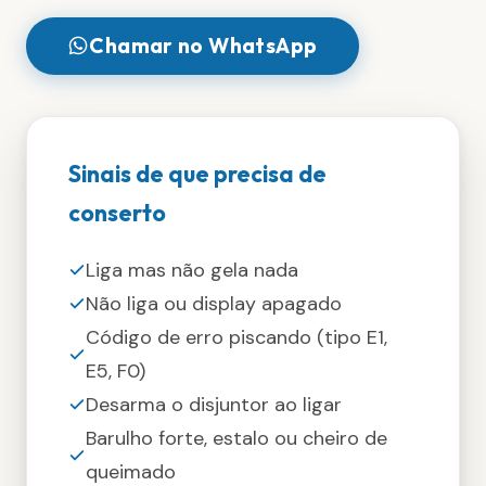
Chamar no WhatsApp
Sinais de que precisa de
conserto
Liga mas não gela nada
Não liga ou display apagado
Código de erro piscando (tipo E1,
E5, F0)
Desarma o disjuntor ao ligar
Barulho forte, estalo ou cheiro de
queimado