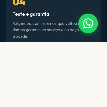
04
Teste e garantia
Religamos, confirmamos que voltou a gelar e
damos garantia no serviço e na peça
trocada.
Equipe disponível
Resposta rápida