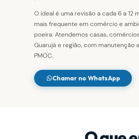
O ideal é uma revisão a cada 6 a 12
mais frequente em comércio e amb
poeira. Atendemos casas, comércio
Guarujá e região, com manutenção a
PMOC.
Chamar no WhatsApp
O que e