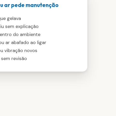
seu ar pede manutenção
ue gelava
biu sem explicação
entro do ambiente
u ar abafado ao ligar
ou vibração novos
 sem revisão