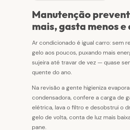
Manutenção preventi
mais, gasta menos e 
Ar condicionado é igual carro: sem r
gelo aos poucos, puxando mais ene
sujeira até travar de vez — quase s
quente do ano.
Na revisão a gente higieniza evapor
condensadora, confere a carga de g
elétrica, lava o filtro e desobstrui o 
gelo de volta, conta de luz mais bai
pane.