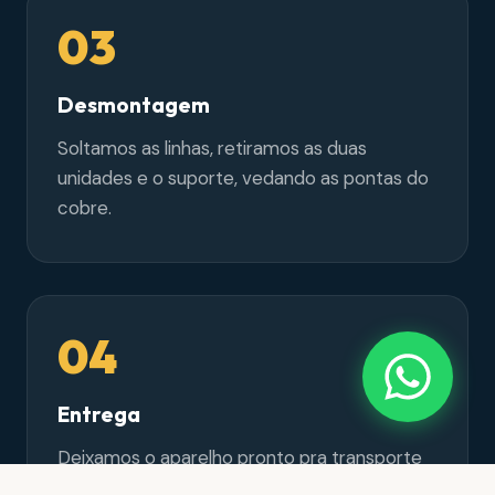
03
Desmontagem
Soltamos as linhas, retiramos as duas
unidades e o suporte, vedando as pontas do
cobre.
04
Entrega
Deixamos o aparelho pronto pra transporte
ou reinstalação e o ambiente organizado.