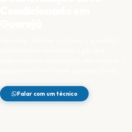
Condicionado em
Guarujá
Vai mudar, reformar ou trocar o aparelho?
Desinstalamos recolhendo o gás (pra
reaproveitar na reinstalação), sem amassar o
equipamento nem deixar a parede aberta.
Falar com um técnico