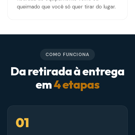
queimado que você só quer tirar do lugar.
COMO FUNCIONA
Da retirada à entrega
em
4 etapas
01