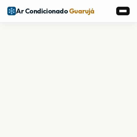
Ar Condicionado
Guarujá