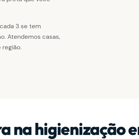
cada 3 se tem
ião. Atendemos casas,
 região.
ra na higienização 