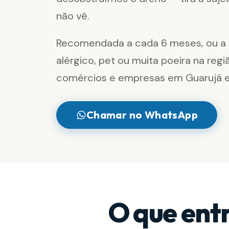
não vê.
Recomendada a cada 6 meses, ou a 
alérgico, pet ou muita poeira na reg
comércios e empresas em Guarujá e
Chamar no WhatsApp
O que ent