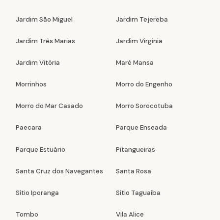
Jardim São Miguel
Jardim Tejereba
Jardim Três Marias
Jardim Virgínia
Jardim Vitória
Maré Mansa
Morrinhos
Morro do Engenho
Morro do Mar Casado
Morro Sorocotuba
Paecara
Parque Enseada
Parque Estuário
Pitangueiras
Santa Cruz dos Navegantes
Santa Rosa
Sítio Iporanga
Sítio Taguaíba
Tombo
Vila Alice