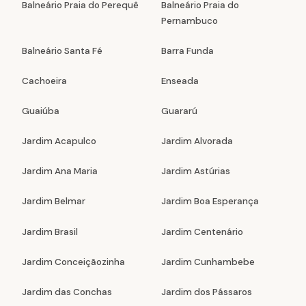
Balneário Praia do Perequê
Balneário Praia do
Pernambuco
Balneário Santa Fé
Barra Funda
Cachoeira
Enseada
Guaiúba
Guararú
Jardim Acapulco
Jardim Alvorada
Jardim Ana Maria
Jardim Astúrias
Jardim Belmar
Jardim Boa Esperança
Jardim Brasil
Jardim Centenário
Jardim Conceiçãozinha
Jardim Cunhambebe
Jardim das Conchas
Jardim dos Pássaros