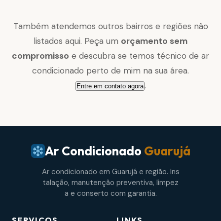
Também atendemos outros bairros e regiões não
listados aqui. Peça um
orçamento sem
compromisso
e descubra se temos técnico de ar
condicionado perto de mim na sua área.
.
Entre em contato agora
Ar Condicionado
Guarujá
Ar condicionado em Guarujá e região. Ins
talação, manutenção preventiva, limpez
a e conserto com garantia.
SERVIÇOS
LINKS