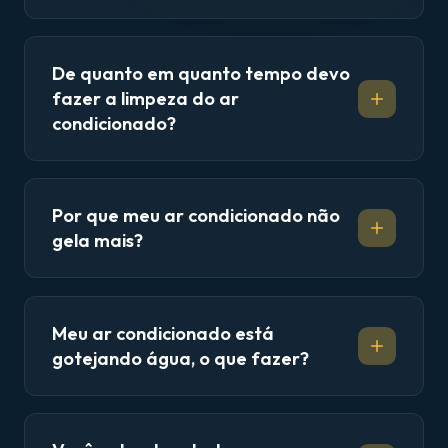
De quanto em quanto tempo devo
fazer a limpeza do ar
condicionado?
Por que meu ar condicionado não
gela mais?
Meu ar condicionado está
gotejando água, o que fazer?