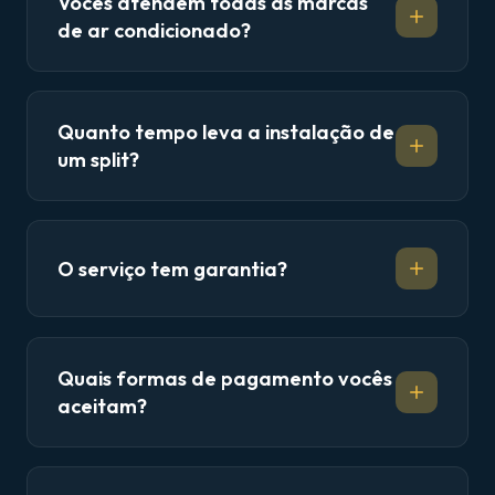
Vocês atendem todas as marcas
de ar condicionado?
Quanto tempo leva a instalação de
um split?
O serviço tem garantia?
Quais formas de pagamento vocês
aceitam?