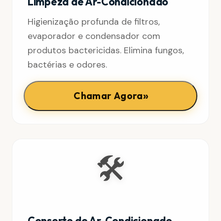
Limpeza de Ar-Condicionado
Higienização profunda de filtros,
evaporador e condensador com
produtos bactericidas. Elimina fungos,
bactérias e odores.
»
Chamar Agora
🛠️
Conserto de Ar-Condicionado