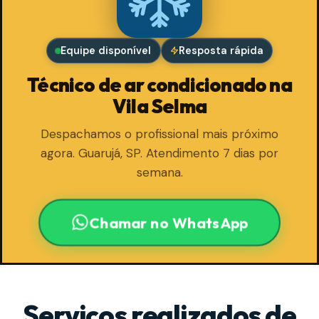
Equipe disponível
Resposta rápida
Técnico de ar condicionado na
Vila Selma
Despachamos o profissional mais próximo
agora. Guarujá, SP. Atendimento 7 dias por
semana.
Chamar no WhatsApp
Serviços realizados de