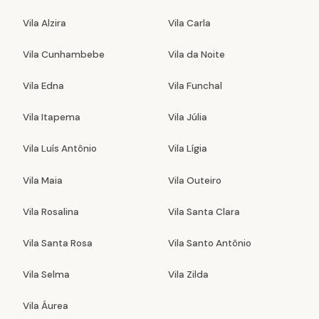
Vila Alzira
Vila Carla
Vila Cunhambebe
Vila da Noite
Vila Edna
Vila Funchal
Vila Itapema
Vila Júlia
Vila Luís Antônio
Vila Lígia
Vila Maia
Vila Outeiro
Vila Rosalina
Vila Santa Clara
Vila Santa Rosa
Vila Santo Antônio
Vila Selma
Vila Zilda
Vila Áurea